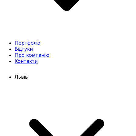
Портфоліо
Відгуки
Про компанію
Контакти
Львів