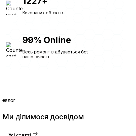
1227
+
Виконаних об'єктів
99
%
Online
Весь ремонт відбувається без
вашої участі
БЛОГ
Ми ділимося досвідом
Усі статті