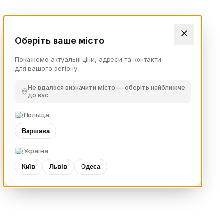
Оберіть ваше місто
Покажемо актуальні ціни, адреси та контакти
для вашого регіону
Не вдалося визначити місто — оберіть найближче
до вас
Польща
Варшава
Україна
Київ
Львів
Одеса