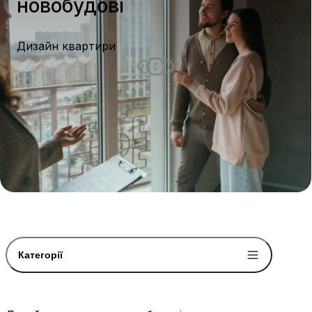
новобудові
Дизайн квартири
Категорії