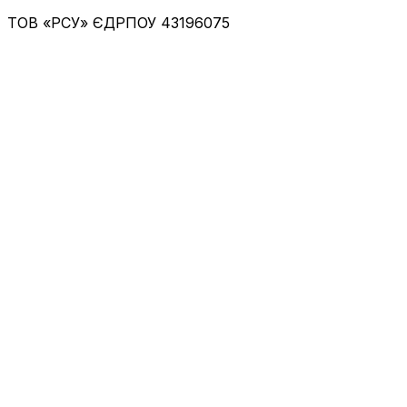
ТОВ «РСУ»
ЄДРПОУ 43196075