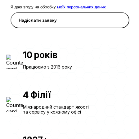
Я даю згоду на обробку
моїх персональних даних
Надіслати заявку
10
років
Працюємо з 2016 року
4
Філії
Міжнародний стандарт якості
та сервісу у кожному офісі