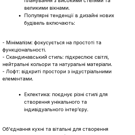
планування з високими стелями та
великими вікнами.
Популярні тенденції в дизайні нових
будівель включають:
- Мінімалізм: фокусується на простоті та
функціональності.
- Скандинавський стиль: підкреслює світлі,
нейтральні кольори та натуральні матеріали.
- Лофт: відкриті простори з індустріальними
елементами.
Еклектика: поєднує різні стилі для
створення унікального та
індивідуального інтер’єру.
Об'єднання кухні та вітальні для створення