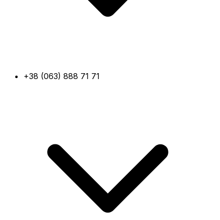
+38 (063) 888 71 71