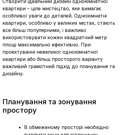
Створити ідеальний дизайн однокімнатної
квартири – ціле мистецтво, яке вимагає
особливої ​​уваги до деталей. Однокімнатні
квартири, особливо у великих містах, стають
все більш популярними, і важливо
використовувати кожен квадратний метр
площі максимально ефективно. При
проектуванні невеликої однокімнатної
квартири або більш просторого варіанту
важливий грамотний підхід до планування та
дизайну.
Планування та зонування
простору
В обмеженому просторі необхідно
виділити зони для відпочинку,