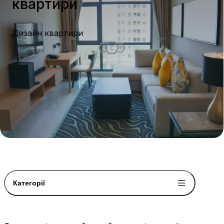
квартири
Дизайн квартири
Категорії