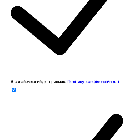
Я ознайомлений(а) і приймаю
Політику конфіденційності