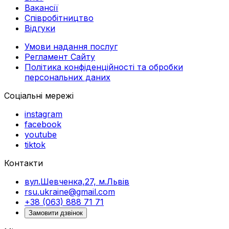
Вакансії
Співробітництво
Відгуки
Умови надання послуг
Регламент Сайту
Політика конфіденційності та обробки
персональних даних
Соціальні мережі
instagram
facebook
youtube
tiktok
Контакти
вул.Шевченка,27, м.Львів
rsu.ukraine@gmail.com
+38 (063) 888 71 71
Замовити дзвінок