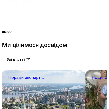
БЛОГ
Ми ділимося досвідом
Усі статті
Поради експертів
Новини 