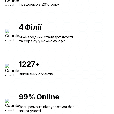
Працюємо з 2016 року
4
Філії
Міжнародний стандарт якості
та сервісу у кожному офісі
1227
+
Виконаних об'єктів
99
%
Online
Весь ремонт відбувається без
вашої участі