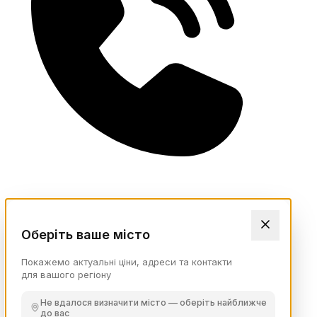
Оберіть ваше місто
Покажемо актуальні ціни, адреси та контакти
для вашого регіону
Не вдалося визначити місто — оберіть найближче
до вас