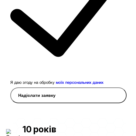
Я даю згоду на обробку
моїх персональних даних
Надіслати заявку
10
років