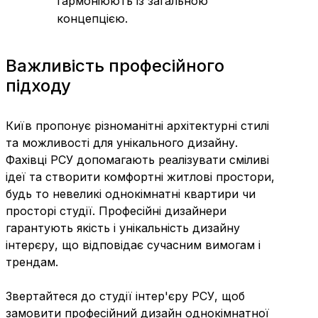
гармоніюють із загальною
концепцією.
Важливість професійного
підходу
Київ пропонує різноманітні архітектурні стилі
та можливості для унікального дизайну.
Фахівці РСУ допомагають реалізувати сміливі
ідеї та створити комфортні житлові простори,
будь то невеликі однокімнатні квартири чи
просторі студії. Професійні дизайнери
гарантують якість і унікальність дизайну
інтерєру, що відповідає сучасним вимогам і
трендам.
Звертайтеся до студії інтер'єру РСУ, щоб
замовити професійний дизайн однокімнатної