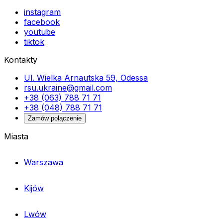
instagram
facebook
youtube
tiktok
Kontakty
Ul. Wielka Arnautska 59, Odessa
rsu.ukraine@gmail.com
+38 (063) 788 71 71
+38 (048) 788 71 71
Zamów połączenie
Miasta
Warszawa
Kijów
Lwów