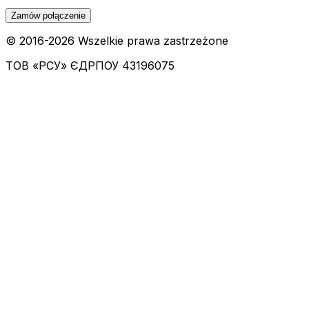
Zamów połączenie
© 2016-
2026
Wszelkie prawa zastrzeżone
ТОВ «РСУ»
ЄДРПОУ 43196075