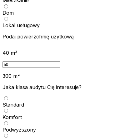
Mieszkanie
Dom
Lokal usługowy
Podaj powierzchnię użytkową
40
m²
300
m²
Jaka klasa audytu Cię interesuje?
Standard
Komfort
Podwyższony