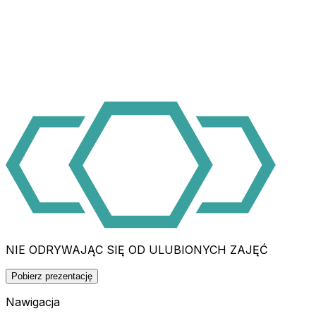
NIE ODRYWAJĄC SIĘ OD ULUBIONYCH ZAJĘĆ
Pobierz prezentację
Nawigacja