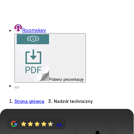
Roomskey
Pobierz prezentację
Strona główna
Nadzór techniczny
4.6