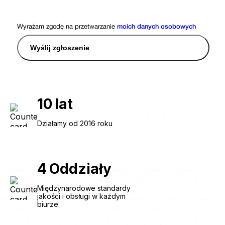
Wyrażam zgodę na przetwarzanie
moich danych osobowych
Wyślij zgłoszenie
10
lat
Działamy od 2016 roku
4
Oddziały
Międzynarodowe standardy
jakości i obsługi w każdym
biurze