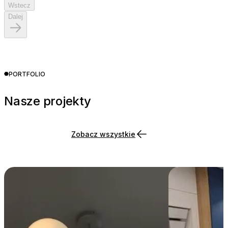
Wstecz
Dalej
PORTFOLIO
Nasze projekty
Zobacz wszystkie