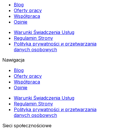
Blog
Oferty pracy
Współpraca
Opinie
Warunki Świadczenia Usług
Regulamin Strony
Polityka prywatności и przetwarzania
danych osobowych
Nawigacja
Blog
Oferty pracy
Współpraca
Opinie
Warunki Świadczenia Usług
Regulamin Strony
Polityka prywatności и przetwarzania
danych osobowych
Sieci społecznościowe