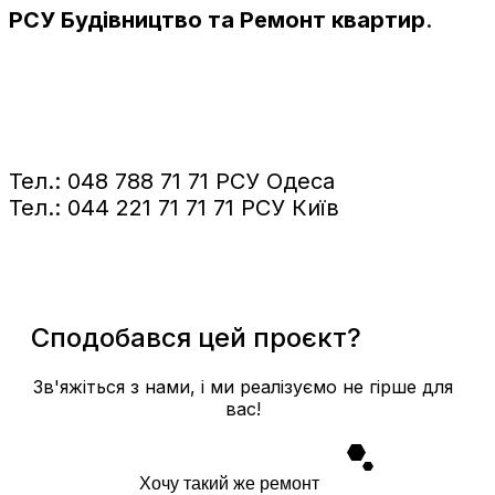
РСУ Будівництво та Ремонт квартир
.
Тел.: 048 788 71 71 РСУ Одеса
Тел.: 044 221 71 71 71 РСУ Київ
Сподобався цей проєкт?
Зв'яжіться з нами, і ми реалізуємо не гірше для
вас!
Хочу такий же ремонт