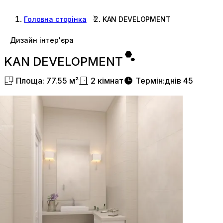
Головна сторінка
KAN DEVELOPMENT
Дизайн інтер'єра
KAN DEVELOPMENT
Площа
:
77.55
м²
2
кімнат
Термін
:
днів
45