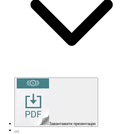
Завантажити презентацію