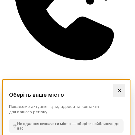
Оберіть ваше місто
Покажемо актуальні ціни, адреси та контакти
для вашого регіону
Не вдалося визначити місто — оберіть найближче до
вас