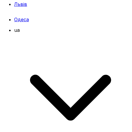
Львів
Одеса
ua