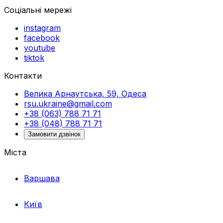
Соціальні мережі
instagram
facebook
youtube
tiktok
Контакти
Велика Арнаутська, 59, Одеса
rsu.ukraine@gmail.com
+38 (063) 788 71 71
+38 (048) 788 71 71
Замовити дзвінок
Міста
Варшава
Київ