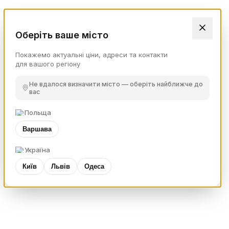
Оберіть ваше місто
Покажемо актуальні ціни, адреси та контакти
для вашого регіону
Не вдалося визначити місто — оберіть найближче до
вас
Польща
Варшава
Україна
Київ
Львів
Одеса