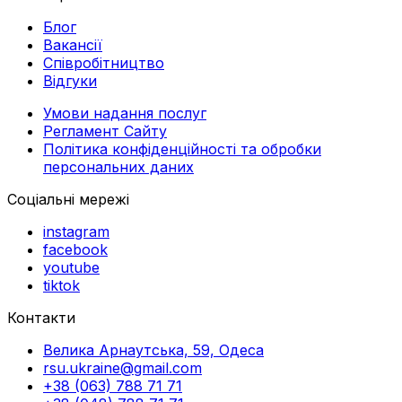
Блог
Вакансії
Співробітництво
Відгуки
Умови надання послуг
Регламент Сайту
Політика конфіденційності та обробки
персональних даних
Соціальні мережі
instagram
facebook
youtube
tiktok
Контакти
Велика Арнаутська, 59, Одеса
rsu.ukraine@gmail.com
+38 (063) 788 71 71