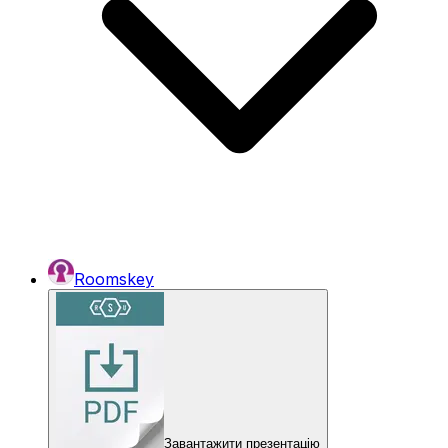
Roomskey
Завантажити презентацію