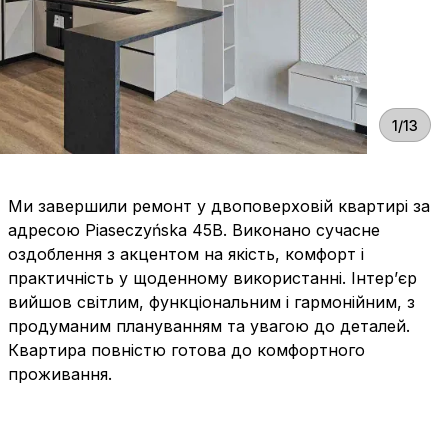
1/13
Ми завершили ремонт у двоповерховій квартирі за
адресою Piaseczyńska 45B. Виконано сучасне
оздоблення з акцентом на якість, комфорт і
практичність у щоденному використанні. Інтер’єр
вийшов світлим, функціональним і гармонійним, з
продуманим плануванням та увагою до деталей.
Квартира повністю готова до комфортного
проживання.