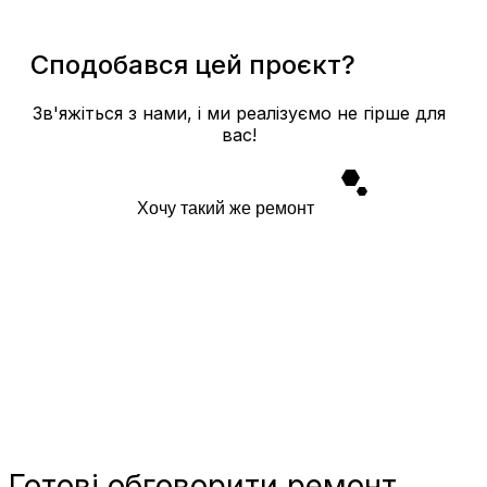
Сподобався цей проєкт?
Зв'яжіться з нами, і ми реалізуємо не гірше для
вас!
Хочу такий же ремонт
Готові
обговорити ремонт