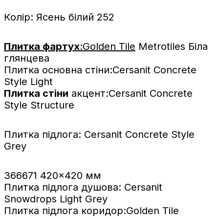
Колір: Ясень білий 252
Плитка фартух
:Golden Tile
Metrotiles Біла
глянцева
Плитка основна стіни:Cersanit Concrete
Style Light
Плитка стіни
акцент:Cersanit Concrete
Style Structure
Плитка підлога: Cersanit Concrete Style
Grey
366671 420x420 мм
Плитка підлога душова: Cersanit
Snowdrops Light Grey
Плитка підлога коридор:Golden Tile