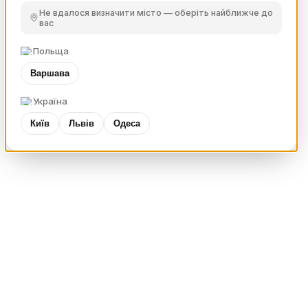
Не вдалося визначити місто — оберіть найближче до
вас
Польща
Варшава
Україна
Київ
Львів
Одеса