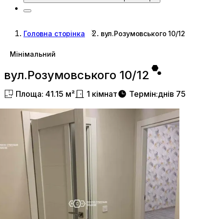
Головна сторінка
вул.Розумовського 10/12
Мінімальний
вул.Розумовського 10/12
Площа
:
41.15
м²
1
кімнат
Термін
:
днів
75