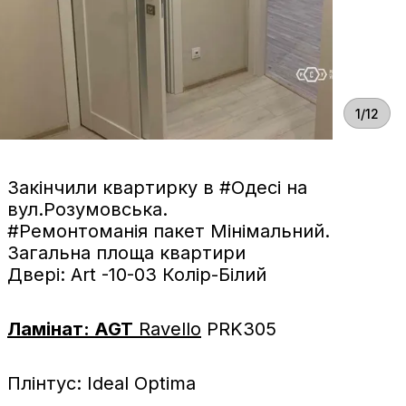
1/12
Закінчили квартирку в #Одесі на
вул.Розумовська.
#Ремонтоманія пакет Мінімальний.
Загальна площа квартири
Двері: Art -10-03 Колір-Білий
Ламінат: AGT
Ravello
PRK305
Плінтус: Ideal Optima