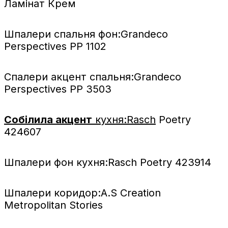
Ламінат Крем
Шпалери спальня фон:Grandeco
Perspectives PP 1102
Спалери акцент спальня:Grandeco
Perspectives PP 3503
Собілила акцент
кухня:Rasch
Poetry
424607
Шпалери фон кухня:Rasch Poetry 423914
Шпалери коридор:A.S Creation
Metropolitan Stories