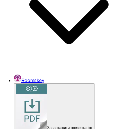
Roomskey
Завантажити презентацію