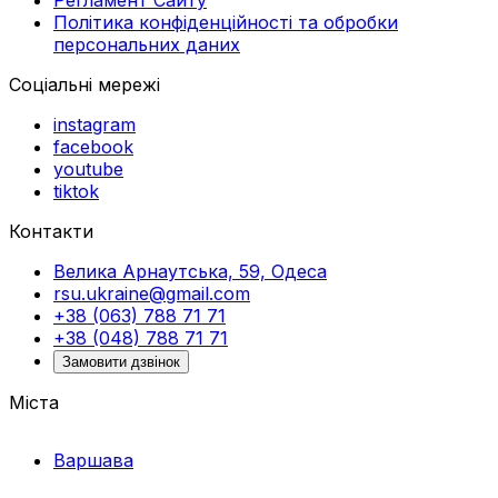
Політика конфіденційності та обробки
персональних даних
Соціальні мережі
instagram
facebook
youtube
tiktok
Контакти
Велика Арнаутська, 59, Одеса
rsu.ukraine@gmail.com
+38 (063) 788 71 71
+38 (048) 788 71 71
Замовити дзвінок
Міста
Варшава