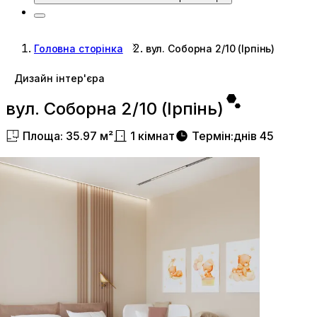
Головна сторінка
вул. Соборна 2/10 (Ірпінь)
Дизайн інтер'єра
вул. Соборна 2/10 (Ірпінь)
Площа
:
35.97
м²
1
кімнат
Термін
:
днів
45