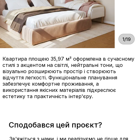
1/19
Квартира площею 35,97 м² оформлена в сучасному
стилі з акцентом на світлі, нейтральні тони, що
візуально розширюють простір і створюють
відчуття легкості. Функціональне планування
забезпечує комфортне проживання, а
використання якісних матеріалів підкреслює
естетику та практичність інтер'єру.
Сподобався цей проєкт?
Зв'яжіться з нами, і ми реалізуємо не гірше для