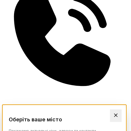
Оберіть ваше місто
Покажемо актуальні ціни, адреси та контакти