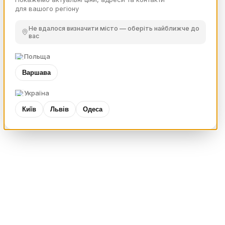
для вашого регіону
Не вдалося визначити місто — оберіть найближче до
вас
Польща
Варшава
Україна
Київ
Львів
Одеса