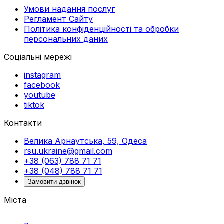
Умови надання послуг
Регламент Сайту
Політика конфіденційності та обробки
персональних даних
Соціальні мережі
instagram
facebook
youtube
tiktok
Контакти
Велика Арнаутська, 59, Одеса
rsu.ukraine@gmail.com
+38 (063) 788 71 71
+38 (048) 788 71 71
Замовити дзвінок
Міста