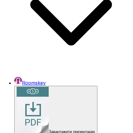
Roomskey
Завантажити презентацію