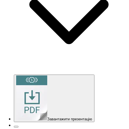
Завантажити презентацію