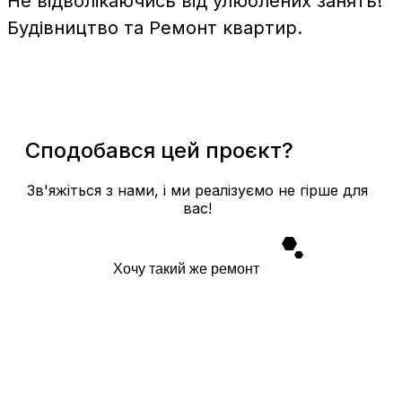
Не відволікаючись від улюблених занять!
Будівництво та Ремонт квартир.
Сподобався цей проєкт?
Зв'яжіться з нами, і ми реалізуємо не гірше для
вас!
Хочу такий же ремонт