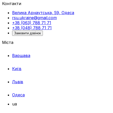
Контакти
Велика Арнаутська, 59, Одеса
rsu.ukraine@gmail.com
+38 (063) 788 71 71
+38 (048) 788 71 71
Замовити дзвінок
Міста
Варшава
Київ
Львів
Одеса
ua