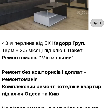
1/40
43-я перлина від БК
Кадорр Груп
.
Термін 2.5 місяці під ключ.
Пакет
Ремонтоманія
"Мінімальний"
Ремонт без кошторисів і доплат -
Ремонтоманія
Комплексний ремонт котеджів квартир
під ключ Одеса та Київ