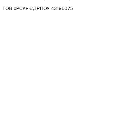
ТОВ «РСУ»
ЄДРПОУ 43196075