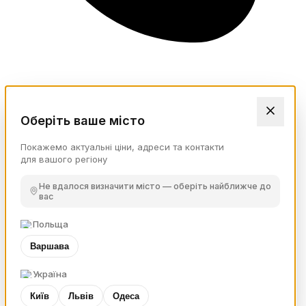
Оберіть ваше місто
Покажемо актуальні ціни, адреси та контакти
для вашого регіону
Не вдалося визначити місто — оберіть найближче до
вас
Польща
Варшава
Україна
Київ
Львів
Одеса