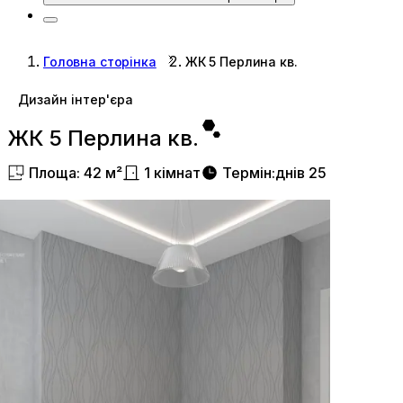
Головна сторінка
ЖК 5 Перлина кв.
Дизайн інтер'єра
ЖК 5 Перлина кв.
Площа
:
42
м²
1
кімнат
Термін
:
днів
25