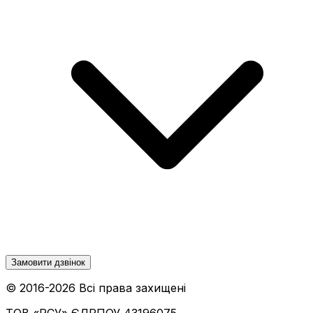
Замовити дзвінок
© 2016-
2026
Всі права захищені
ТОВ «РСУ»
ЄДРПОУ 43196075