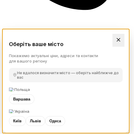
Оберіть ваше місто
Покажемо актуальні ціни, адреси та контакти
для вашого регіону
Не вдалося визначити місто — оберіть найближче до
вас
Польща
Варшава
Україна
Київ
Львів
Одеса