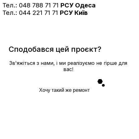
Тел.: 048 788 71 71
РСУ Одеса
Тел.: 044 221 71 71
РСУ Київ
Сподобався цей проєкт?
Зв'яжіться з нами, і ми реалізуємо не гірше для
вас!
Хочу такий же ремонт