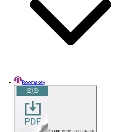
Roomskey
Завантажити презентацію