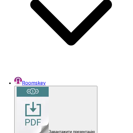
Roomskey
Завантажити презентацію