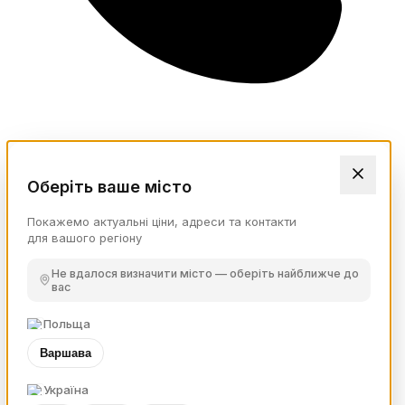
Оберіть ваше місто
Покажемо актуальні ціни, адреси та контакти
для вашого регіону
Не вдалося визначити місто — оберіть найближче до
вас
Польща
Варшава
Україна