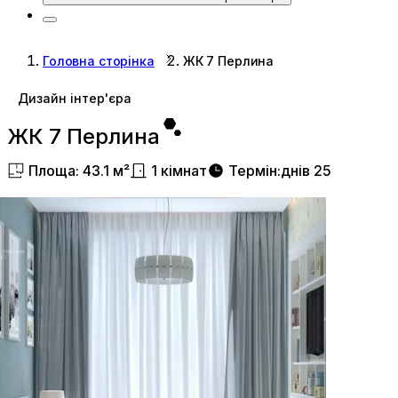
Головна сторінка
ЖК 7 Перлина
Дизайн інтер'єра
ЖК 7 Перлина
Площа
:
43.1
м²
1
кімнат
Термін
:
днів
25