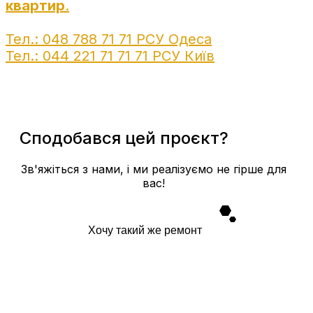
квартир
.
Тел.: 048 788 71 71 РСУ Одеса
Тел.: 044 221 71 71 71 РСУ Київ
Сподобався цей проєкт?
Зв'яжіться з нами, і ми реалізуємо не гірше для
вас!
Хочу такий же ремонт