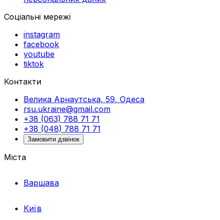
Соціальні мережі
instagram
facebook
youtube
tiktok
Контакти
Велика Арнаутська, 59, Одеса
rsu.ukraine@gmail.com
+38 (063) 788 71 71
+38 (048) 788 71 71
Замовити дзвінок
Міста
Варшава
Київ