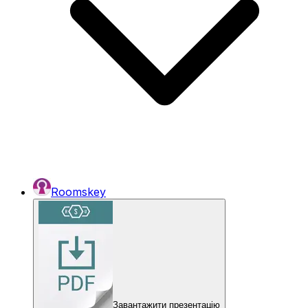
Roomskey
Завантажити презентацію