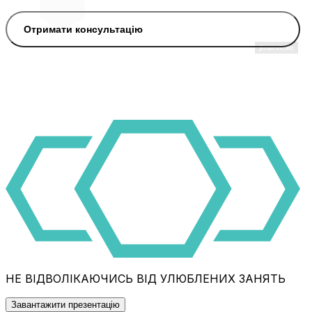
Отримати консультацію
НЕ ВІДВОЛІКАЮЧИСЬ ВІД УЛЮБЛЕНИХ ЗАНЯТЬ
Завантажити презентацію