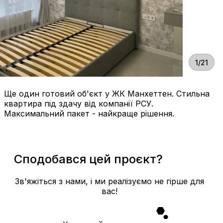
1/21
Ще один готовий об'єкт у ЖК Манхеттен. Стильна
квартира під здачу від компанії РСУ.
Максимальний пакет - найкраще рішення.
Сподобався цей проєкт?
Зв'яжіться з нами, і ми реалізуємо не гірше для
вас!