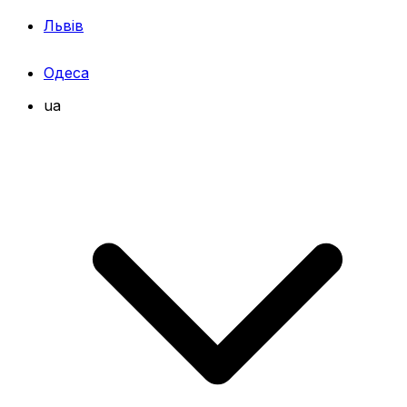
Львів
Одеса
ua