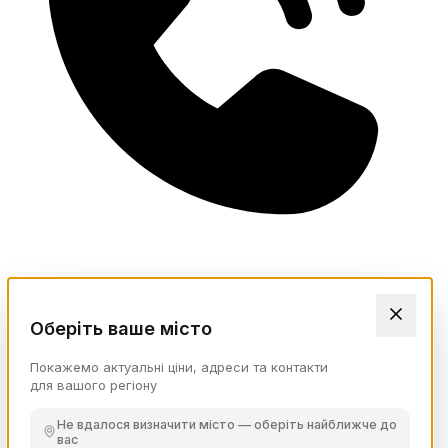
Оберіть ваше місто
Покажемо актуальні ціни, адреси та контакти
для вашого регіону
Не вдалося визначити місто — оберіть найближче до
вас