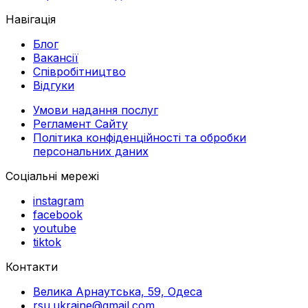
Навігація
Блог
Вакансії
Співробітництво
Відгуки
Умови надання послуг
Регламент Сайту
Політика конфіденційності та обробки
персональних даних
Соціальні мережі
instagram
facebook
youtube
tiktok
Контакти
Велика Арнаутська, 59, Одеса
rsu.ukraine@gmail.com