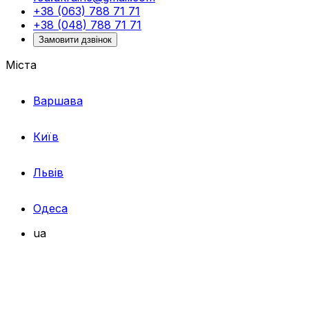
+38 (063) 788 71 71
+38 (048) 788 71 71
Замовити дзвінок
Міста
Варшава
Київ
Львів
Одеса
ua