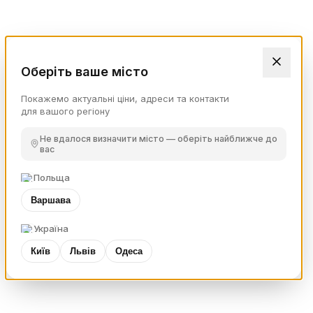
Оберіть ваше місто
Покажемо актуальні ціни, адреси та контакти
для вашого регіону
Не вдалося визначити місто — оберіть найближче до
вас
Польща
Варшава
Україна
Київ
Львів
Одеса