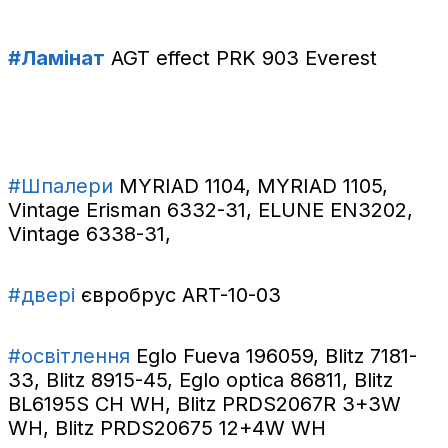
#Ламінат
AGT effect PRK 903 Everest
#Шпалери
MYRIAD 1104, MYRIAD 1105,
Vintage Erisman 6332-31, ELUNE EN3202,
Vintage 6338-31,
#двері
євробрус ART-10-03
#освітлення
Eglo Fueva 196059, Blitz 7181-
33, Blitz 8915-45, Eglo optica 86811, Blitz
BL6195S CH WH, Blitz PRDS2067R 3+3W
WH, Blitz PRDS20675 12+4W WH