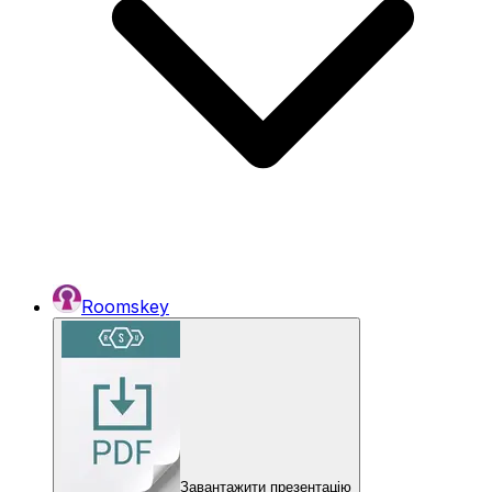
Roomskey
Завантажити презентацію