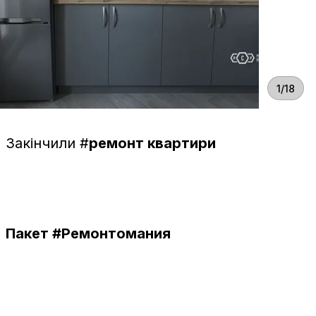
1/18
Закінчили
#
ремонт квартири
Пакет
#Ремонтомания
⠀