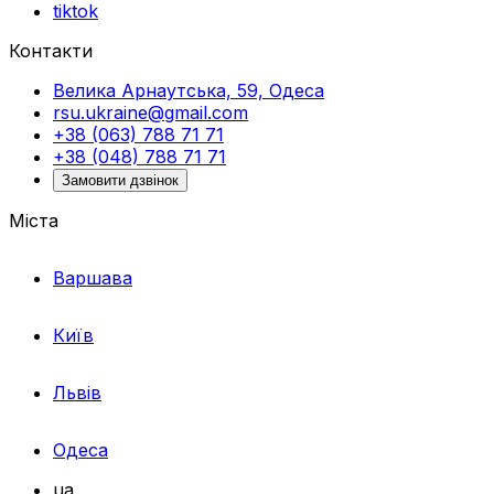
tiktok
Контакти
Велика Арнаутська, 59, Одеса
rsu.ukraine@gmail.com
+38 (063) 788 71 71
+38 (048) 788 71 71
Замовити дзвінок
Міста
Варшава
Київ
Львів
Одеса
ua