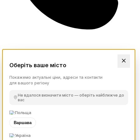
Оберіть ваше місто
Покажемо актуальні ціни, адреси та контакти
для вашого регіону
Не вдалося визначити місто — оберіть найближче до
вас
Польща
Варшава
Україна