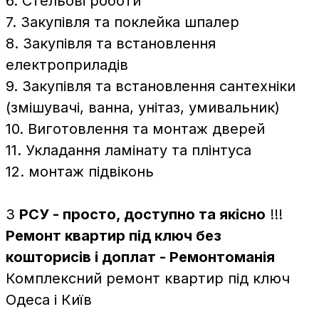
6. Стельові роботи
7. Закупівля та поклейка шпалер
8. Закупівля та встановлення
електроприладів
9. Закупівля та встановлення сантехніки
(змішувачі, ванна, унітаз, умивальник)
10. Виготовлення та монтаж дверей
11. Укладання ламінату та плінтуса
12. монтаж підвіконь
З
РСУ - просто, доступно та якісно
!!!
Ремонт квартир під ключ без
кошторисів і доплат - Ремонтоманія
Комплексний ремонт квартир під ключ
Одеса і Київ