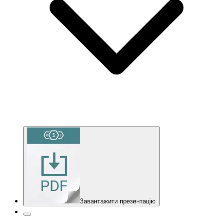
Завантажити презентацію