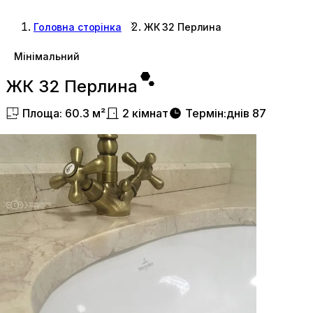
Головна сторінка
ЖК 32 Перлина
Мінімальний
ЖК 32 Перлина
Площа
:
60.3
м²
2
кімнат
Термін
:
днів
87