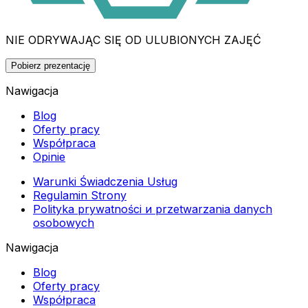
NIE ODRYWAJĄC SIĘ OD ULUBIONYCH ZAJĘĆ
Pobierz prezentację
Nawigacja
Blog
Oferty pracy
Współpraca
Opinie
Warunki Świadczenia Usług
Regulamin Strony
Polityka prywatności и przetwarzania danych
osobowych
Nawigacja
Blog
Oferty pracy
Współpraca