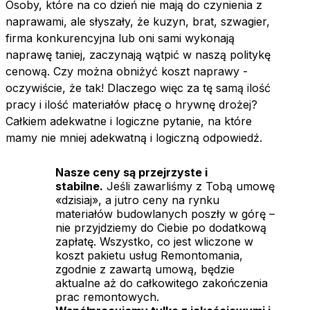
Osoby, które na co dzień nie mają do czynienia z
naprawami, ale słyszały, że kuzyn, brat, szwagier,
firma konkurencyjna lub oni sami wykonają
naprawę taniej, zaczynają wątpić w naszą politykę
cenową. Czy można obniżyć koszt naprawy -
oczywiście, że tak! Dlaczego więc za tę samą ilość
pracy i ilość materiałów płacę o hrywnę drożej?
Całkiem adekwatne i logiczne pytanie, na które
mamy nie mniej adekwatną i logiczną odpowiedź.
Nasze ceny są przejrzyste i
stabilne.
Jeśli zawarliśmy z Tobą umowę
«dzisiaj», a jutro ceny na rynku
materiałów budowlanych poszły w górę –
nie przyjdziemy do Ciebie po dodatkową
zapłatę. Wszystko, co jest wliczone w
koszt pakietu usług Remontomania,
zgodnie z zawartą umową, będzie
aktualne aż do całkowitego zakończenia
prac remontowych.