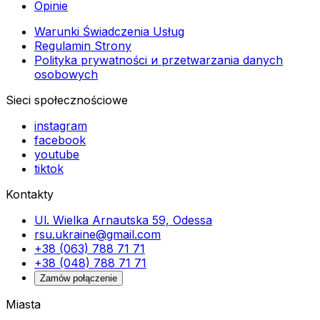
Opinie
Warunki Świadczenia Usług
Regulamin Strony
Polityka prywatności и przetwarzania danych
osobowych
Sieci społecznościowe
instagram
facebook
youtube
tiktok
Kontakty
Ul. Wielka Arnautska 59, Odessa
rsu.ukraine@gmail.com
+38 (063) 788 71 71
+38 (048) 788 71 71
Zamów połączenie
Miasta