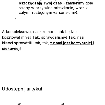
oszczędzają Twój czas
(zamienimy gołe
ściany w przytulne mieszkanie, wraz z
całym niezbędnym «arsenałem»).
.
A kompleksowo, nasz remont i tak będzie
kosztował mniej! Tak, sprawdziliśmy! Tak, nasi
klienci sprawdzili i tak, tak,
z nami jest korzystniej i
ciekawiej!
Udostępnij artykuł