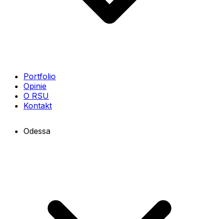
Portfolio
Opinie
O RSU
Kontakt
Odessa