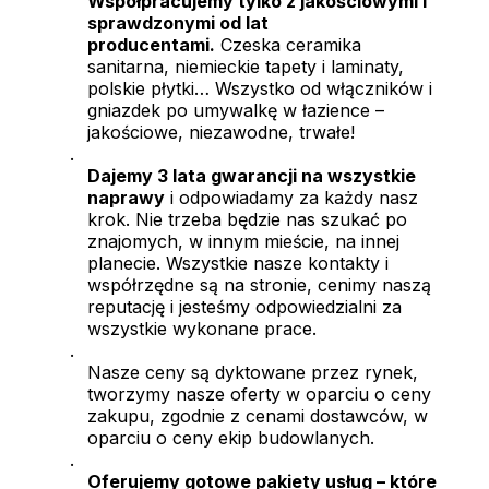
Współpracujemy tylko z jakościowymi i
sprawdzonymi od lat
producentami.
Czeska ceramika
sanitarna, niemieckie tapety i laminaty,
polskie płytki… Wszystko od włączników i
gniazdek po umywalkę w łazience –
jakościowe, niezawodne, trwałe!
.
Dajemy 3 lata gwarancji na wszystkie
naprawy
i odpowiadamy za każdy nasz
krok. Nie trzeba będzie nas szukać po
znajomych, w innym mieście, na innej
planecie. Wszystkie nasze kontakty i
współrzędne są na stronie, cenimy naszą
reputację i jesteśmy odpowiedzialni za
wszystkie wykonane prace.
.
Nasze ceny są dyktowane przez rynek,
tworzymy nasze oferty w oparciu o ceny
zakupu, zgodnie z cenami dostawców, w
oparciu o ceny ekip budowlanych.
.
Oferujemy gotowe pakiety usług – które