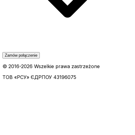
Zamów połączenie
© 2016-
2026
Wszelkie prawa zastrzeżone
ТОВ «РСУ»
ЄДРПОУ 43196075