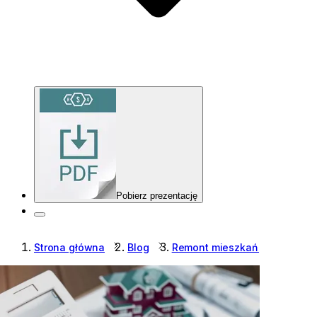
Pobierz prezentację
Strona główna
Blog
Remont mieszkań i domów