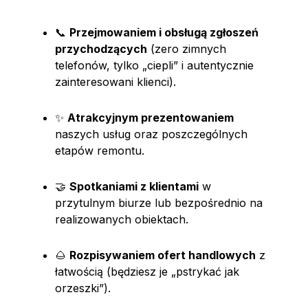
📞
Przejmowaniem i obsługą zgłoszeń
przychodzących
(zero zimnych
telefonów, tylko „ciepli” i autentycznie
zainteresowani klienci).
✨
Atrakcyjnym prezentowaniem
naszych usług oraz poszczególnych
etapów remontu.
🤝
Spotkaniami z klientami
w
przytulnym biurze lub bezpośrednio na
realizowanych obiektach.
🌰
Rozpisywaniem ofert handlowych
z
łatwością (będziesz je „pstrykać jak
orzeszki”).