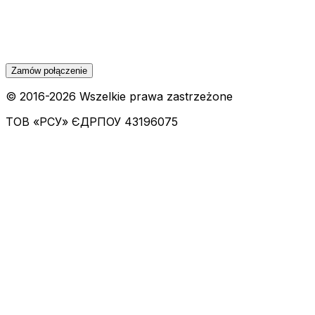
Zamów połączenie
© 2016-
2026
Wszelkie prawa zastrzeżone
ТОВ «РСУ»
ЄДРПОУ 43196075