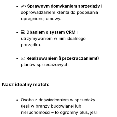
✍️
Sprawnym domykaniem sprzedaży
i
doprowadzaniem klienta do podpisania
upragnionej umowy.
💻
Dbaniem o system CRM
i
utrzymywaniem w nim idealnego
porządku.
📈
Realizowaniem (i przekraczaniem!)
planów sprzedażowych.
Nasz idealny match:
Osoba z doświadceniem w sprzedaży
(jeśli w branży budowlanej lub
nieruchomości – to ogromny plus, jeśli