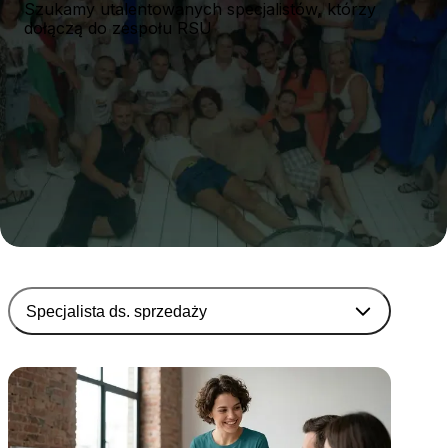
Szukamy utalentowanych specjalistów, którzy
dołączą do zespołu RSU
Specjalista ds. sprzedaży