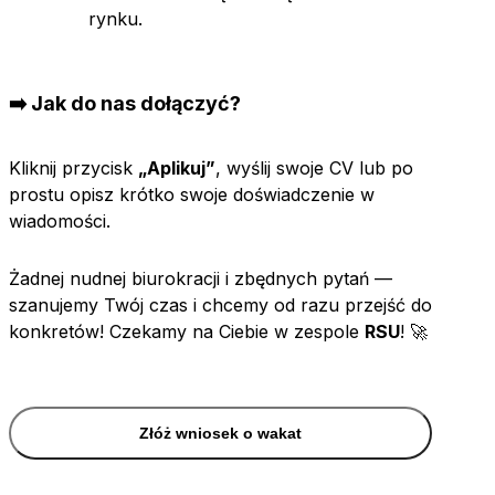
rynku.
➡️ Jak do nas dołączyć?
Kliknij przycisk
„Aplikuj”
, wyślij swoje CV lub po
prostu opisz krótko swoje doświadczenie w
wiadomości.
Żadnej nudnej biurokracji i zbędnych pytań —
szanujemy Twój czas i chcemy od razu przejść do
konkretów! Czekamy na Ciebie w zespole
RSU
! 🚀
Złóż wniosek o wakat