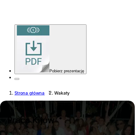
Pobierz prezentację
Strona główna
Wakaty
Praca Kijów