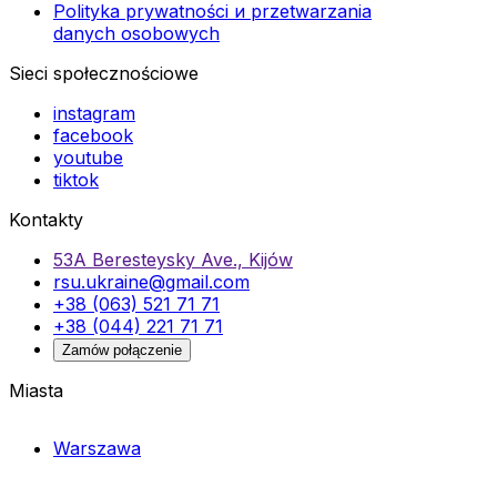
Polityka prywatności и przetwarzania
danych osobowych
Sieci społecznościowe
instagram
facebook
youtube
tiktok
Kontakty
53A Beresteysky Ave., Kijów
rsu.ukraine@gmail.com
+38 (063) 521 71 71
+38 (044) 221 71 71
Zamów połączenie
Miasta
Warszawa