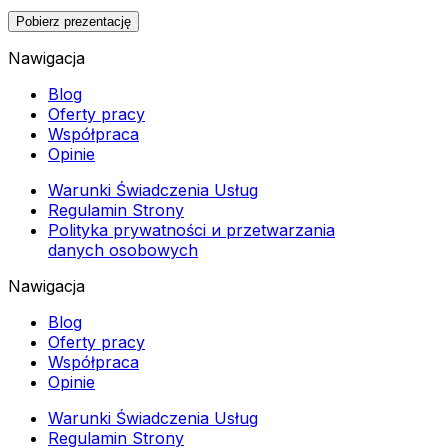
Pobierz prezentację
Nawigacja
Blog
Oferty pracy
Współpraca
Opinie
Warunki Świadczenia Usług
Regulamin Strony
Polityka prywatności и przetwarzania
danych osobowych
Nawigacja
Blog
Oferty pracy
Współpraca
Opinie
Warunki Świadczenia Usług
Regulamin Strony