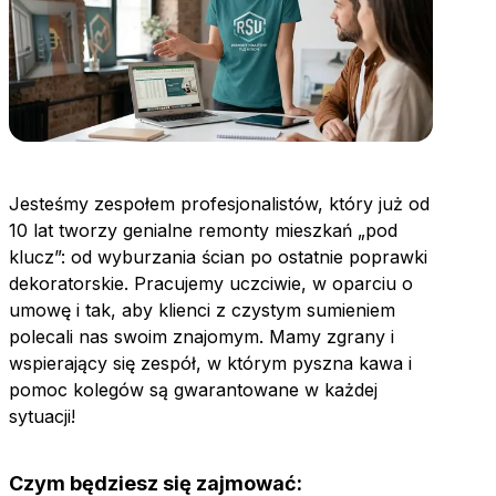
Jesteśmy zespołem profesjonalistów, który już od
10 lat tworzy genialne remonty mieszkań „pod
klucz”: od wyburzania ścian po ostatnie poprawki
dekoratorskie. Pracujemy uczciwie, w oparciu o
umowę i tak, aby klienci z czystym sumieniem
polecali nas swoim znajomym. Mamy zgrany i
wspierający się zespół, w którym pyszna kawa i
pomoc kolegów są gwarantowane w każdej
sytuacji!
Czym będziesz się zajmować: