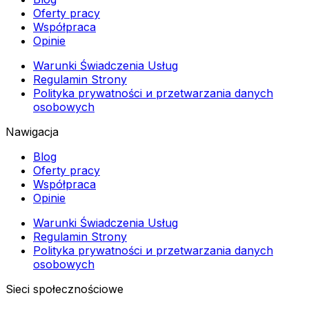
Oferty pracy
Współpraca
Opinie
Warunki Świadczenia Usług
Regulamin Strony
Polityka prywatności и przetwarzania danych
osobowych
Nawigacja
Blog
Oferty pracy
Współpraca
Opinie
Warunki Świadczenia Usług
Regulamin Strony
Polityka prywatności и przetwarzania danych
osobowych
Sieci społecznościowe