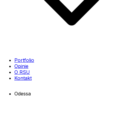
Portfolio
Opinie
O RSU
Kontakt
Odessa