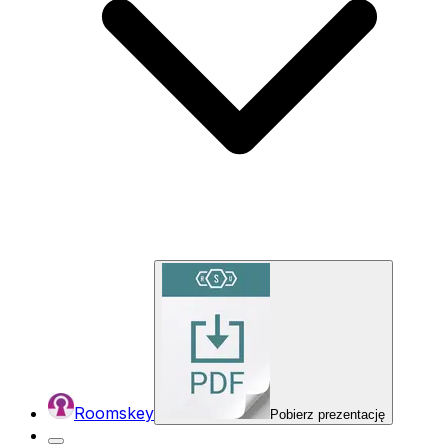
Roomskey
Pobierz prezentację