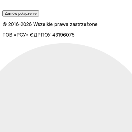
Zamów połączenie
© 2016-
2026
Wszelkie prawa zastrzeżone
ТОВ «РСУ»
ЄДРПОУ 43196075