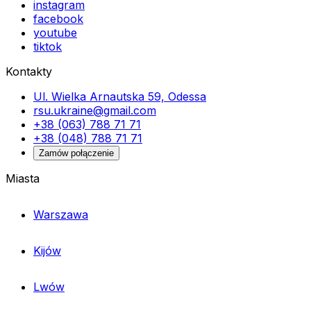
instagram
facebook
youtube
tiktok
Kontakty
Ul. Wielka Arnautska 59, Odessa
rsu.ukraine@gmail.com
+38 (063) 788 71 71
+38 (048) 788 71 71
Zamów połączenie
Miasta
Warszawa
Kijów
Lwów