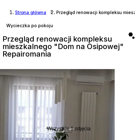
Strona główna
Przegląd renowacji kompleksu mieszk
Wycieczka po pokoju
Przegląd renowacji kompleksu
mieszkalnego "Dom na Osipowej"
Repairomania
Wszystkie
1
zdjęcia