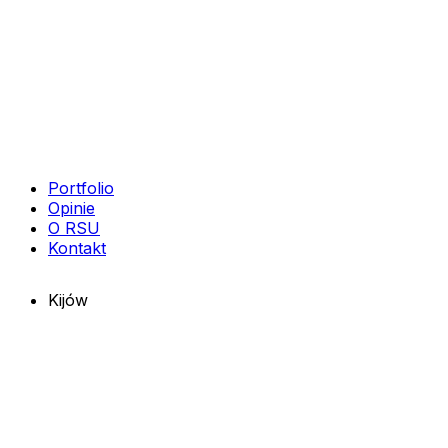
Portfolio
Opinie
O RSU
Kontakt
Kijów