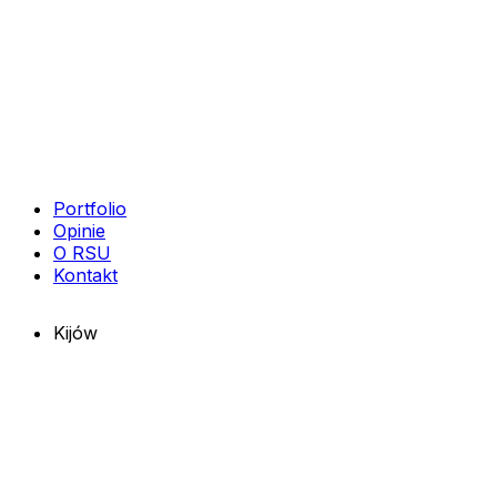
Portfolio
Opinie
O RSU
Kontakt
Kijów