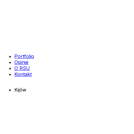
Portfolio
Opinie
O RSU
Kontakt
Kijów