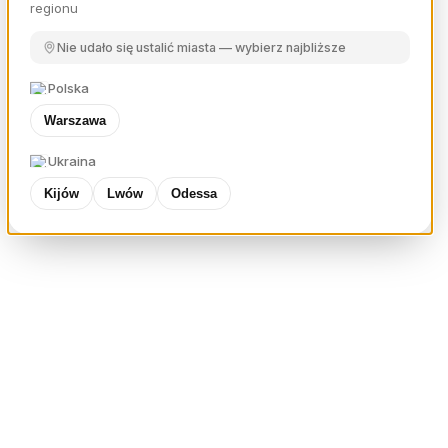
regionu
Nie udało się ustalić miasta — wybierz najbliższe
Polska
Warszawa
Ukraina
Kijów
Lwów
Odessa