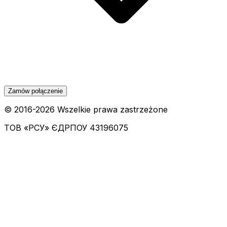
Zamów połączenie
© 2016-
2026
Wszelkie prawa zastrzeżone
ТОВ «РСУ»
ЄДРПОУ 43196075