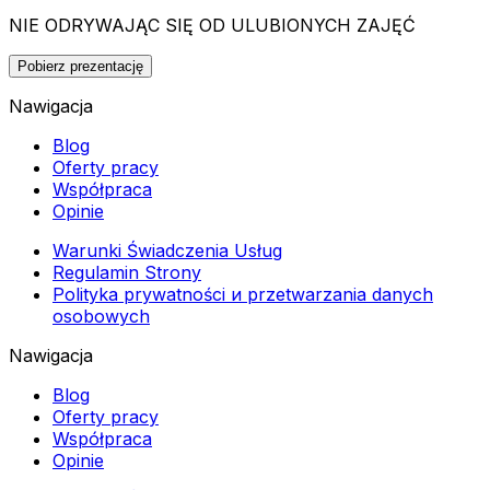
NIE ODRYWAJĄC SIĘ OD ULUBIONYCH ZAJĘĆ
Pobierz prezentację
Nawigacja
Blog
Oferty pracy
Współpraca
Opinie
Warunki Świadczenia Usług
Regulamin Strony
Polityka prywatności и przetwarzania danych
osobowych
Nawigacja
Blog
Oferty pracy
Współpraca
Opinie