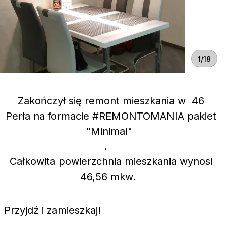
1/18
Zakończył się remont mieszkania w 46
Perła na formacie #REMONTOMANIA pakiet
"Minimal"
. ⠀
Całkowita powierzchnia mieszkania wynosi
46,56 mkw.
Przyjdź i zamieszkaj!