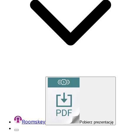
Roomskey
Pobierz prezentację