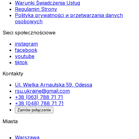
Warunki Świadczenia Usług
Regulamin Strony
Polityka prywatności и przetwarzania danych
osobowych
Sieci społecznościowe
instagram
facebook
youtube
tiktok
Kontakty
Ul. Wielka Arnautska 59, Odessa
rsu.ukraine@gmail.com
+38 (063) 788 71 71
+38 (048) 788 71 71
Zamów połączenie
Miasta
Warszawa