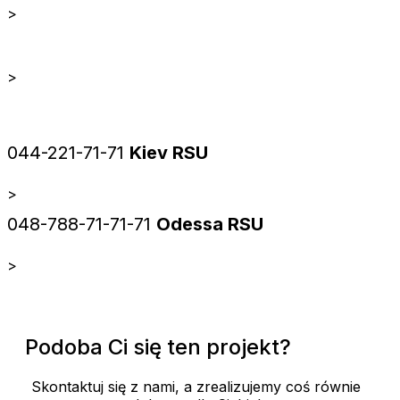
>
>
044-221-71-71
Kiev RSU
>
048-788-71-71-71
Odessa RSU
>
Podoba Ci się ten projekt?
Skontaktuj się z nami, a zrealizujemy coś równie