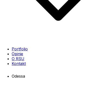
Portfolio
Opinie
O RSU
Kontakt
Odessa