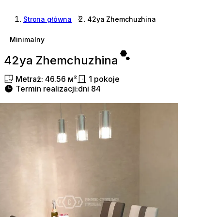
Strona główna
42ya Zhemchuzhina
Minimalny
42ya Zhemchuzhina
Metraż
:
46.56
м²
1
pokoje
Termin realizacji
:
dni
84