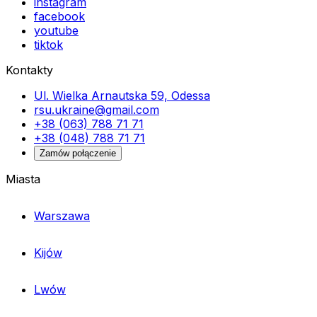
instagram
facebook
youtube
tiktok
Kontakty
Ul. Wielka Arnautska 59, Odessa
rsu.ukraine@gmail.com
+38 (063) 788 71 71
+38 (048) 788 71 71
Zamów połączenie
Miasta
Warszawa
Kijów
Lwów