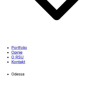
Portfolio
Opinie
O RSU
Kontakt
Odessa