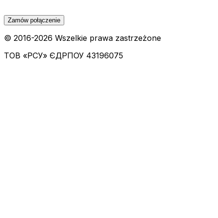
Zamów połączenie
© 2016-
2026
Wszelkie prawa zastrzeżone
ТОВ «РСУ»
ЄДРПОУ 43196075