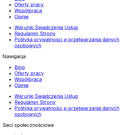
Oferty pracy
Współpraca
Opinie
Warunki Świadczenia Usług
Regulamin Strony
Polityka prywatności и przetwarzania danych
osobowych
Nawigacja
Blog
Oferty pracy
Współpraca
Opinie
Warunki Świadczenia Usług
Regulamin Strony
Polityka prywatności и przetwarzania danych
osobowych
Sieci społecznościowe