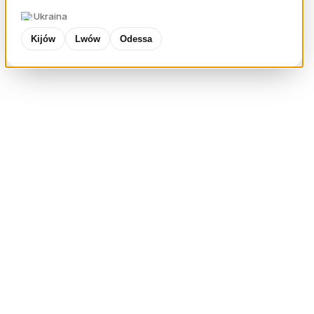
Ukraina
Kijów
Lwów
Odessa