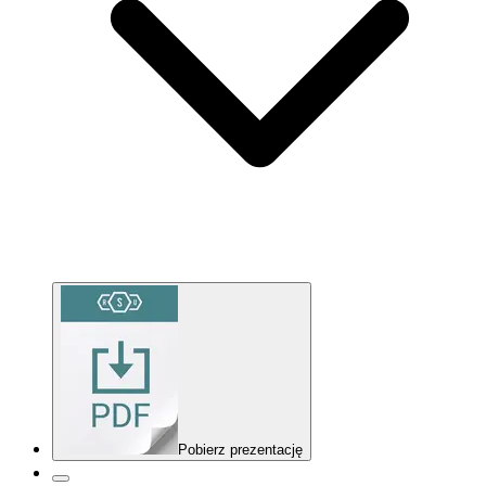
Pobierz prezentację