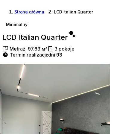
Strona główna
LCD Italian Quarter
Minimalny
LCD Italian Quarter
Metraż
:
97.63
м²
3
pokoje
Termin realizacji
:
dni
93