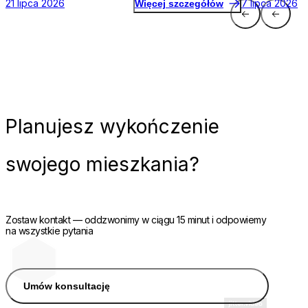
21 lipca 2026
7 lipca 2026
Więcej szczegółów
Planujesz
wykończenie
swojego mieszkania?
Zostaw kontakt — oddzwonimy w ciągu 15 minut i odpowiemy
na wszystkie pytania
Umów konsultację