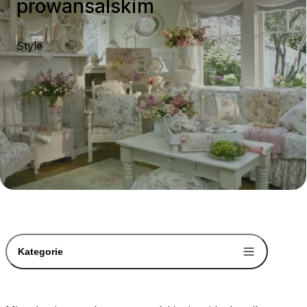
prowansalskim
Style
Kategorie