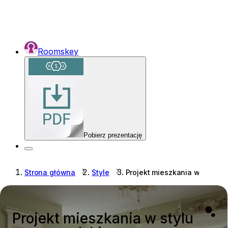
Roomskey
Pobierz prezentację
Strona główna
Style
Projekt mieszkania w stylu 
Projekt mieszkania w stylu