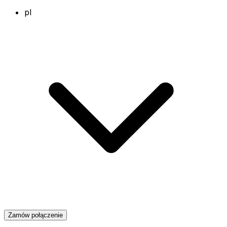
pl
Zamów połączenie