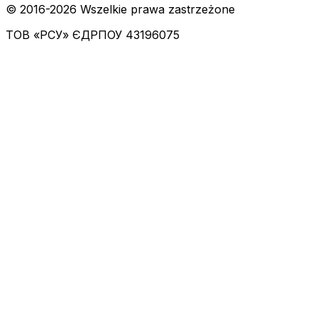
© 2016-
2026
Wszelkie prawa zastrzeżone
ТОВ «РСУ»
ЄДРПОУ 43196075