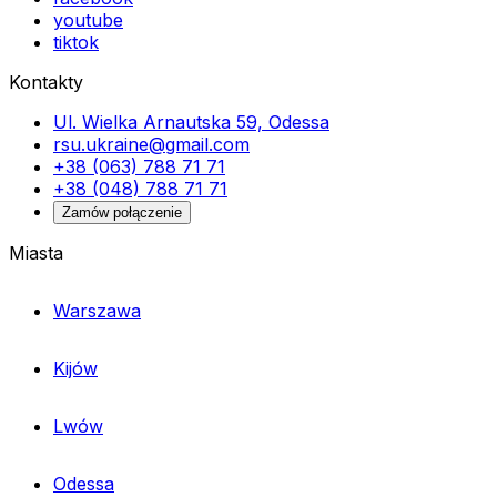
youtube
tiktok
Kontakty
Ul. Wielka Arnautska 59, Odessa
rsu.ukraine@gmail.com
+38 (063) 788 71 71
+38 (048) 788 71 71
Zamów połączenie
Miasta
Warszawa
Kijów
Lwów
Odessa