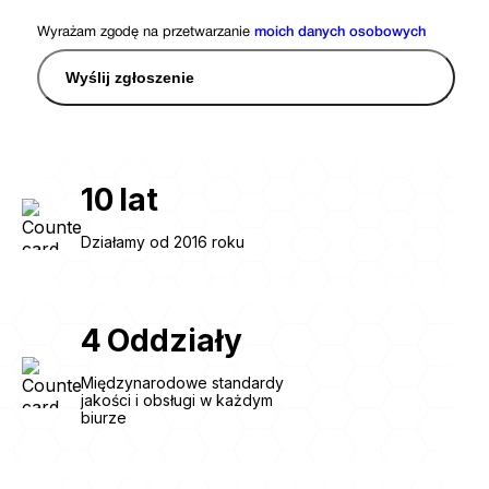
Wyrażam zgodę na przetwarzanie
moich danych osobowych
Wyślij zgłoszenie
10
lat
Działamy od 2016 roku
4
Oddziały
Międzynarodowe standardy
jakości i obsługi w każdym
biurze