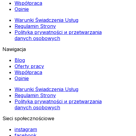
Współpraca
Opinie
Warunki Świadczenia Usług
Regulamin Strony
Polityka prywatności и przetwarzania
danych osobowych
Nawigacja
Blog
Oferty pracy
Współpraca
Opinie
Warunki Świadczenia Usług
Regulamin Strony
Polityka prywatności и przetwarzania
danych osobowych
Sieci społecznościowe
instagram
facebook