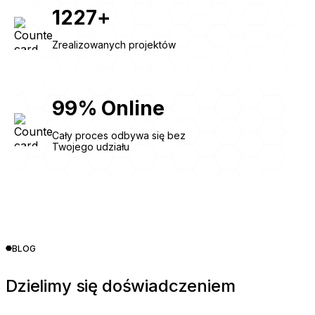
1227
+
Zrealizowanych projektów
99
%
Online
Cały proces odbywa się bez
Twojego udziału
BLOG
Dzielimy się doświadczeniem