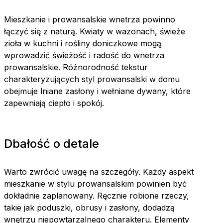
Mieszkanie i prowansalskie wnetrza powinno
łączyć się z naturą. Kwiaty w wazonach, świeże
zioła w kuchni i rośliny doniczkowe mogą
wprowadzić świeżość i radość do wnetrza
prowansalskie. Różnorodność tekstur
charakteryzujących styl prowansalski w domu
obejmuje lniane zasłony i wełniane dywany, które
zapewniają ciepło i spokój.
Dbałość o detale
Warto zwrócić uwagę na szczegóły. Każdy aspekt
mieszkanie w stylu prowansalskim powinien być
dokładnie zaplanowany. Ręcznie robione rzeczy,
takie jak poduszki, obrusy i zasłony, dodadzą
wnętrzu niepowtarzalnego charakteru. Elementy