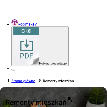
Roomskey
Pobierz prezentację
Strona główna
Remonty mieszkań
Remonty mieszkań