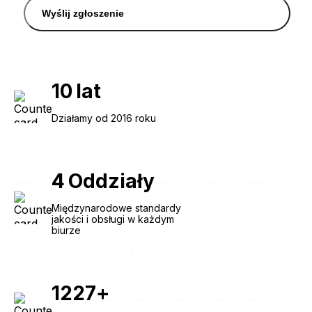
Wyślij zgłoszenie
10
lat
Działamy od 2016 roku
4
Oddziały
Międzynarodowe standardy
jakości i obsługi w każdym
biurze
1227
+