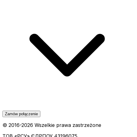
Zamów połączenie
© 2016-
2026
Wszelkie prawa zastrzeżone
ТОВ «РСУ»
ЄДРПОУ 43196075