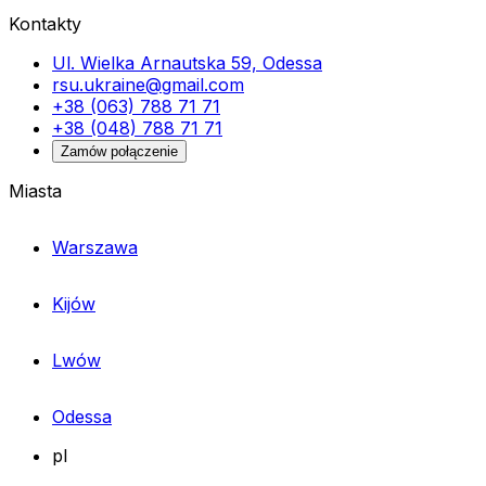
Kontakty
Ul. Wielka Arnautska 59, Odessa
rsu.ukraine@gmail.com
+38 (063) 788 71 71
+38 (048) 788 71 71
Zamów połączenie
Miasta
Warszawa
Kijów
Lwów
Odessa
pl