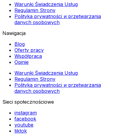
Warunki Świadczenia Usług
Regulamin Strony
Polityka prywatności и przetwarzania
danych osobowych
Nawigacja
Blog
Oferty pracy
Współpraca
Opinie
Warunki Świadczenia Usług
Regulamin Strony
Polityka prywatności и przetwarzania
danych osobowych
Sieci społecznościowe
instagram
facebook
youtube
tiktok