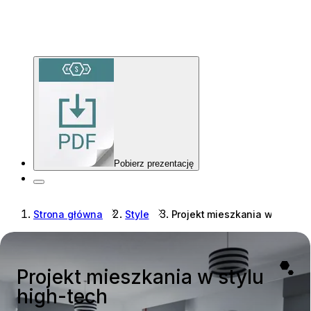
Pobierz prezentację
Strona główna
Style
Projekt mieszkania w stylu h
Projekt mieszkania w stylu
high-tech