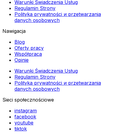
Warunki Świadczenia Usług
Regulamin Strony
Polityka prywatności и przetwarzania
danych osobowych
Nawigacja
Blog
Oferty pracy
Współpraca
Opinie
Warunki Świadczenia Usług
Regulamin Strony
Polityka prywatności и przetwarzania
danych osobowych
Sieci społecznościowe
instagram
facebook
youtube
tiktok