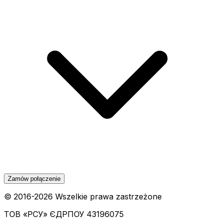
Zamów połączenie
© 2016-
2026
Wszelkie prawa zastrzeżone
ТОВ «РСУ»
ЄДРПОУ 43196075