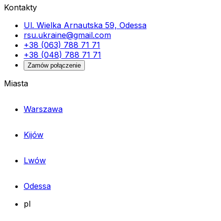
Kontakty
Ul. Wielka Arnautska 59, Odessa
rsu.ukraine@gmail.com
+38 (063) 788 71 71
+38 (048) 788 71 71
Zamów połączenie
Miasta
Warszawa
Kijów
Lwów
Odessa
pl