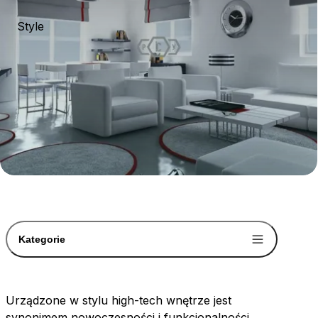
Style
Kategorie
Urządzone w stylu high-tech wnętrze jest
synonimem nowoczesności i funkcjonalności.