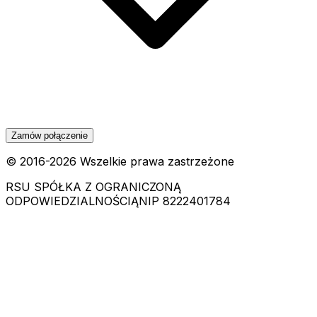
Zamów połączenie
© 2016-
2026
Wszelkie prawa zastrzeżone
RSU SPÓŁKA Z OGRANICZONĄ
ODPOWIEDZIALNOŚCIĄ
NIP 8222401784