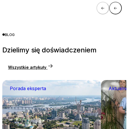
BLOG
Dzielimy się doświadczeniem
Wszystkie artykuły
Porada eksperta
Aktualno