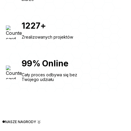
1227
+
Zrealizowanych projektów
99
%
Online
Cały proces odbywa się bez
Twojego udziału
NASZE NAGRODY 🥇