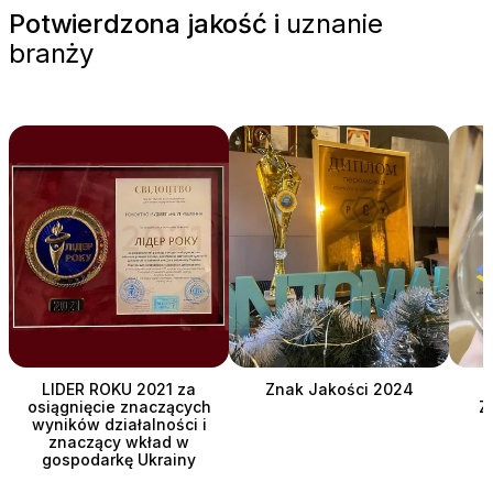
Potwierdzona jakość i
uznanie
branży
LIDER ROKU 2021 za
Znak Jakości 2024
osiągnięcie znaczących
Z
wyników działalności i
znaczący wkład w
gospodarkę Ukrainy