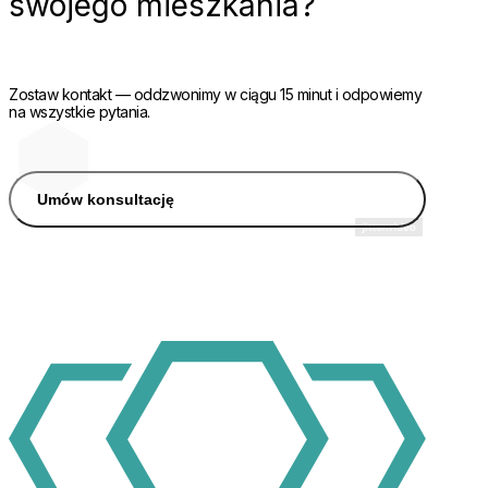
swojego mieszkania?
Zostaw kontakt — oddzwonimy w ciągu 15 minut i odpowiemy
na wszystkie pytania.
Umów konsultację