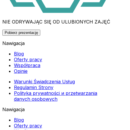
NIE ODRYWAJĄC SIĘ OD ULUBIONYCH ZAJĘĆ
Pobierz prezentację
Nawigacja
Blog
Oferty pracy
Współpraca
Opinie
Warunki Świadczenia Usług
Regulamin Strony
Polityka prywatności и przetwarzania
danych osobowych
Nawigacja
Blog
Oferty pracy