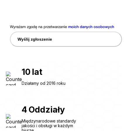
Wyrażam zgodę na przetwarzanie
moich danych osobowych
Wyślij zgłoszenie
10
lat
Działamy od 2016 roku
4
Oddziały
Międzynarodowe standardy
jakości i obsługi w każdym
biurze