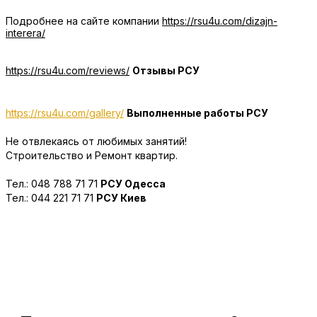
Подробнее на сайте компании
https://rsu4u.com/dizajn-
interera/
https://rsu4u.com/reviews/
Отзывы РСУ
https://rsu4u.com/gallery/
Выполненные работы РСУ
Не отвлекаясь от любимых занятий!
Строительство и Ремонт квартир.
Тел.: 048 788 71 71
РСУ Одесса
Тел.: 044 221 71 71
РСУ Киев