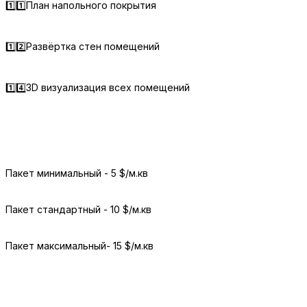
1️⃣1️⃣План напольного покрытия
1️⃣2️⃣Развёртка стен помещений
1️⃣4️⃣3D визуализация всех помещений
Пакет минимальный - 5 $/м.кв
Пакет стандартный - 10 $/м.кв
Пакет максимальный- 15 $/м.кв