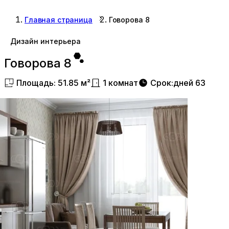
Главная страница
Говорова 8
Дизайн интерьера
Говорова 8
Площадь
:
51.85
м²
1
комнат
Срок
:
дней
63