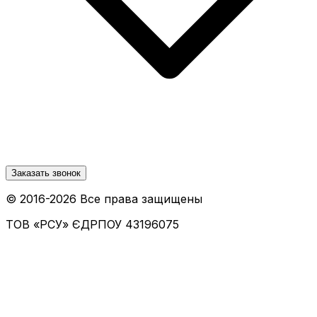
Заказать звонок
© 2016-
2026
Все права защищены
ТОВ «РСУ»
ЄДРПОУ 43196075