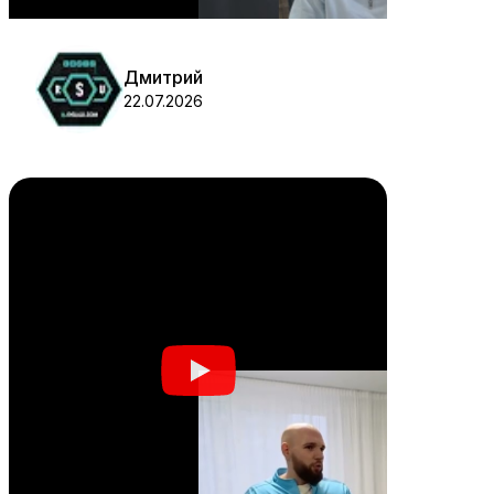
Дмитрий
22.07.2026