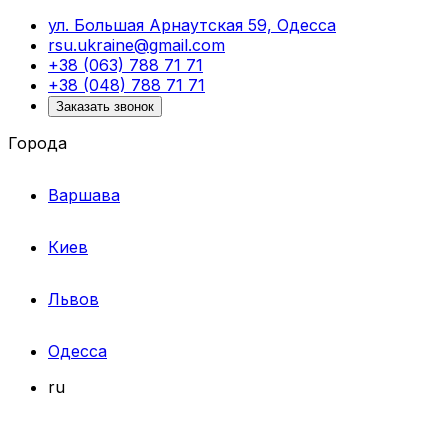
ул. Большая Арнаутская 59, Одесса
rsu.ukraine@gmail.com
+38 (063) 788 71 71
+38 (048) 788 71 71
Заказать звонок
Города
Варшава
Киев
Львов
Одесса
ru