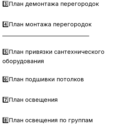
3️⃣План демонтажа перегородок
4️⃣План монтажа перегородок
_________________________________
5️⃣План привязки сантехнического
оборудования
6️⃣План подшивки потолков
7️⃣План освещения
8️⃣План освещения по группам