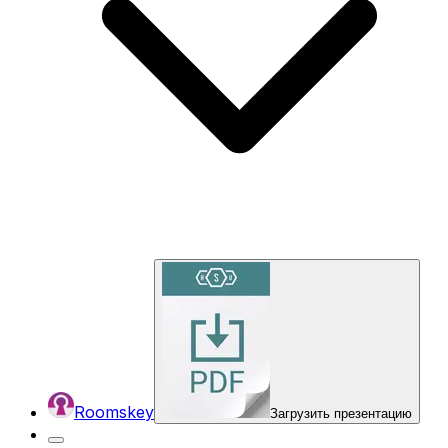
Roomskey
Загрузить презентацию