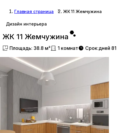
Главная страница
ЖК 11 Жемчужина
Дизайн интерьера
ЖК 11 Жемчужина
Площадь
:
38.8
м²
1
комнат
Срок
:
дней
81