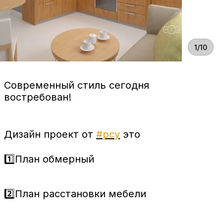
1/10
Современный стиль сегодня
востребован!
Дизайн проект от
#рсу
это
1️⃣План обмерный
2️⃣План расстановки мебели