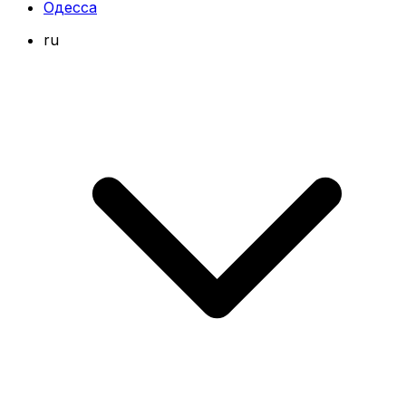
Одесса
ru