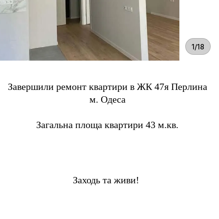
1/18
Завершили ремонт квартири в ЖК 47я Перлина
м. Одеса
⠀
Загальна площа квартири 43
м.кв.
Заходь та живи!