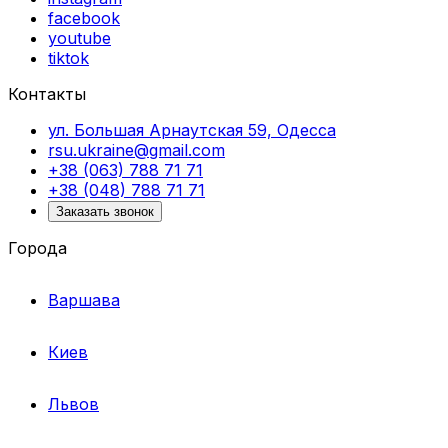
facebook
youtube
tiktok
Контакты
ул. Большая Арнаутская 59, Одесса
rsu.ukraine@gmail.com
+38 (063) 788 71 71
+38 (048) 788 71 71
Заказать звонок
Города
Варшава
Киев
Львов