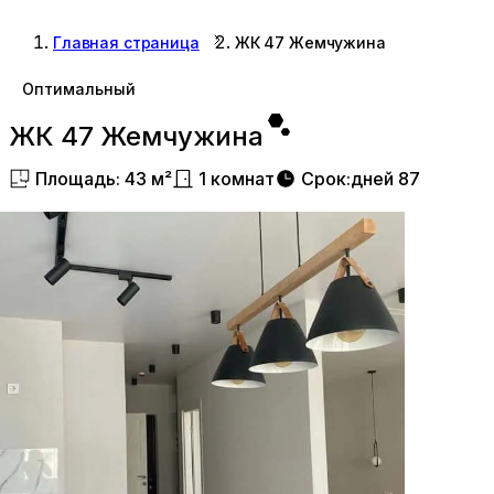
Главная страница
ЖК 47 Жемчужина
Оптимальный
ЖК 47 Жемчужина
Площадь
:
43
м²
1
комнат
Срок
:
дней
87