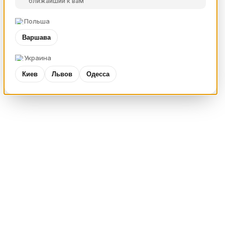
ближайший к вам
Польша
Варшава
Украина
Киев
Львов
Одесса