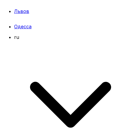
Львов
Одесса
ru