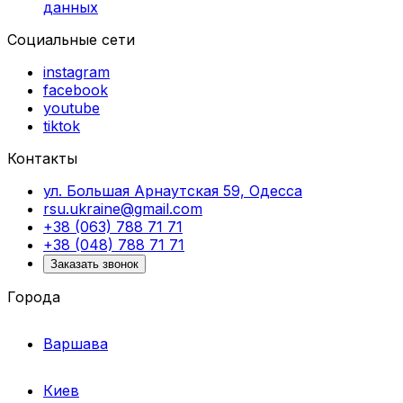
данных
Социальные сети
instagram
facebook
youtube
tiktok
Контакты
ул. Большая Арнаутская 59, Одесса
rsu.ukraine@gmail.com
+38 (063) 788 71 71
+38 (048) 788 71 71
Заказать звонок
Города
Варшава
Киев