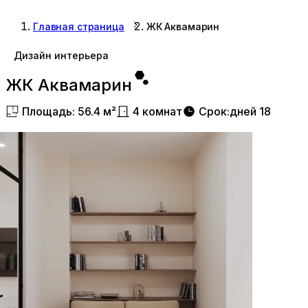
Главная страница
ЖК Аквамарин
Дизайн интерьера
ЖК Аквамарин
Площадь
:
56.4
м²
4
комнат
Срок
:
дней
18