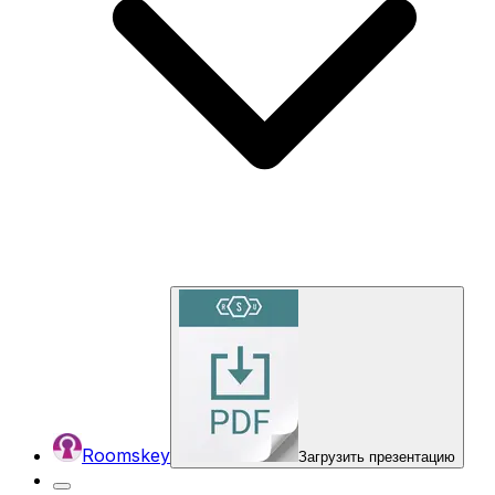
Roomskey
Загрузить презентацию