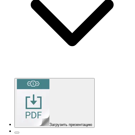
Загрузить презентацию