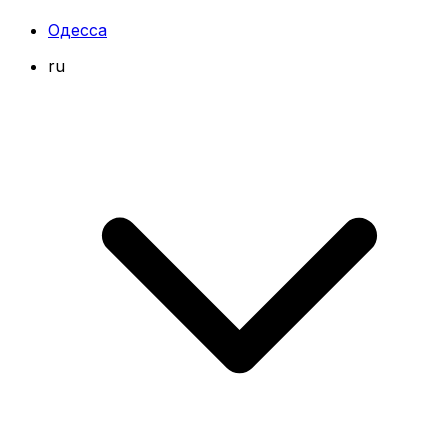
Одесса
ru