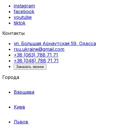
instagram
facebook
youtube
tiktok
Контакты
ул. Большая Арнаутская 59, Одесса
rsu.ukraine@gmail.com
+38 (063) 788 71 71
+38 (048) 788 71 71
Заказать звонок
Города
Варшава
Киев
Львов