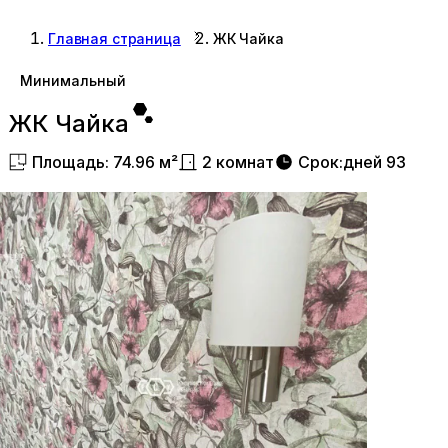
Главная страница
ЖК Чайка
Минимальный
ЖК Чайка
Площадь
:
74.96
м²
2
комнат
Срок
:
дней
93