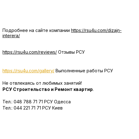
Подробнее на сайте компании
https://rsu4u.com/dizajn-
interera/
https://rsu4u.com/reviews/
Отзывы РСУ
https://rsu4u.com/gallery/
Выполненные работы РСУ
Не отвлекаясь от любимых занятий!
РСУ Строительство и Ремонт квартир
.
Тел.: 048 788 71 71 РСУ Одесса
Тел.: 044 221 71 71 РСУ Киев