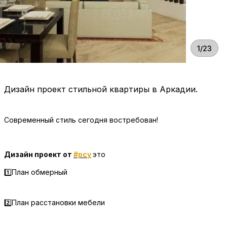
1/23
Дизайн проект стильной квартиры в Аркадии.
Современный стиль сегодня востребован!
Дизайн проект от
#рсу
это
1️⃣План обмерный
2️⃣План расстановки мебели