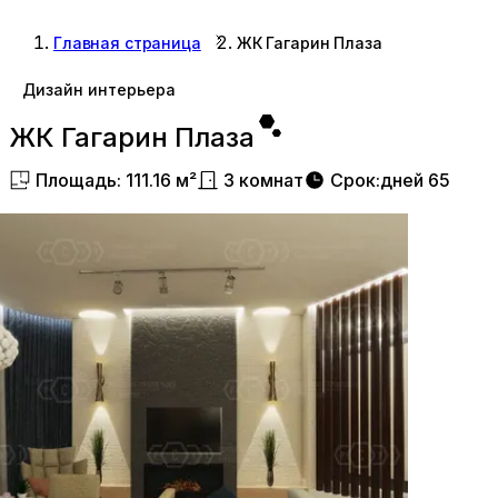
Главная страница
ЖК Гагарин Плаза
Дизайн интерьера
ЖК Гагарин Плаза
Площадь
:
111.16
м²
3
комнат
Срок
:
дней
65