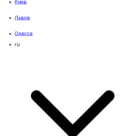
Киев
Львов
Одесса
ru