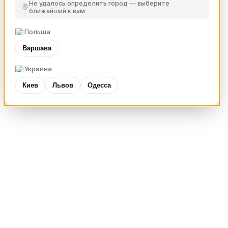
Не удалось определить город — выберите
ближайший к вам
Польша
Варшава
Украина
Киев
Львов
Одесса