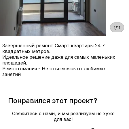
1/11
Завершенный ремонт Смарт квартиры 24,7
квадратных метров.
Идеальное решение даже для самых маленьких
площадей.
Ремонтомания - Не отвлекаясь от любимых
занятий
Понравился этот проект?
Свяжитесь с нами, и мы реализуем не хуже
для вас!