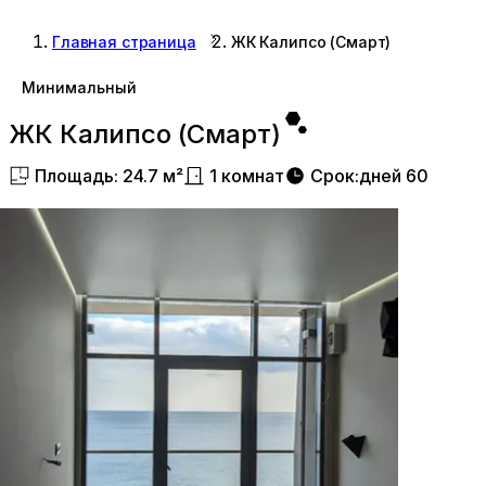
Главная страница
ЖК Калипсо (Смарт)
Минимальный
ЖК Калипсо (Смарт)
Площадь
:
24.7
м²
1
комнат
Срок
:
дней
60