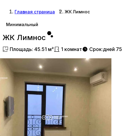
Главная страница
ЖК Лимнос
Минимальный
ЖК Лимнос
Площадь
:
45.51
м²
1
комнат
Срок
:
дней
75