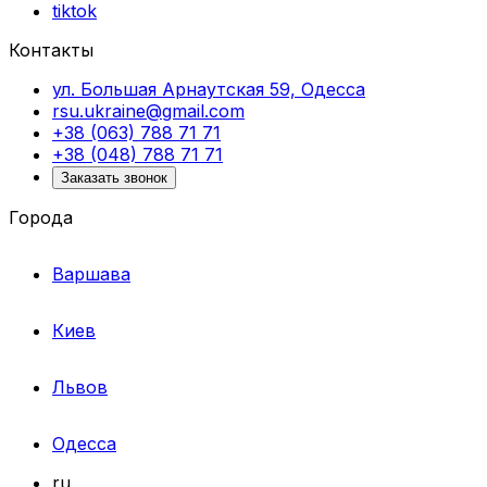
tiktok
Контакты
ул. Большая Арнаутская 59, Одесса
rsu.ukraine@gmail.com
+38 (063) 788 71 71
+38 (048) 788 71 71
Заказать звонок
Города
Варшава
Киев
Львов
Одесса
ru