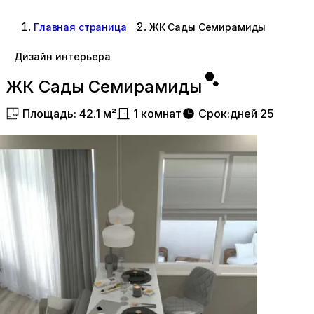
Главная страница
ЖК Сады Семирамиды
Дизайн интерьера
ЖК Сады Семирамиды
Площадь
:
42.1
м²
1
комнат
Срок
:
дней
25