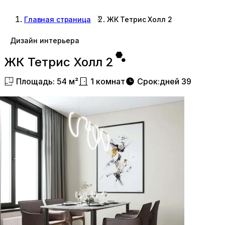
Главная страница
ЖК Тетрис Холл 2
Дизайн интерьера
ЖК Тетрис Холл 2
Площадь
:
54
м²
1
комнат
Срок
:
дней
39