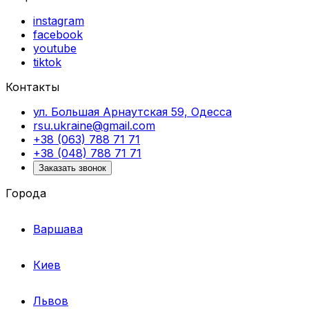
instagram
facebook
youtube
tiktok
Контакты
ул. Большая Арнаутская 59, Одесса
rsu.ukraine@gmail.com
+38 (063) 788 71 71
+38 (048) 788 71 71
Заказать звонок
Города
Варшава
Киев
Львов