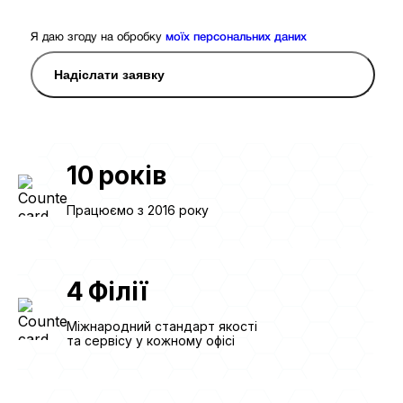
Я даю згоду на обробку
моїх персональних даних
Надіслати заявку
10
років
Працюємо з 2016 року
4
Філії
Міжнародний стандарт якості
та сервісу у кожному офісі