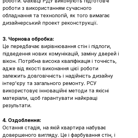
роботи. Фахівці РДУ виконують підготовчі
роботи з використанням сучасного
обладнання та технологій, як того вимагає
дизайнерський проект реконструкції.
3. Чорнова обробка:
Це передбачає вирівнювання стін і підлоги,
підведення нових комунікацій, заміну дверей і
вікон. Потрібна висока кваліфікація і точність,
адже від якості виконання цієї роботи
залежить довговічність і надійність дизайну
інтер'єру та загального ремонту. РСУ
використовує інноваційні методи та якісні
матеріали, щоб гарантувати найкращі
результати.
4. Оздоблення:
Остання стадія, на якій квартира набуває
довершеного вигляду. Це і фарбування стін, і