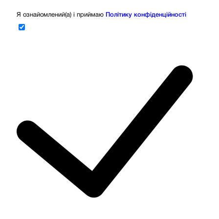
Я ознайомлений(а) і приймаю
Політику конфіденційності