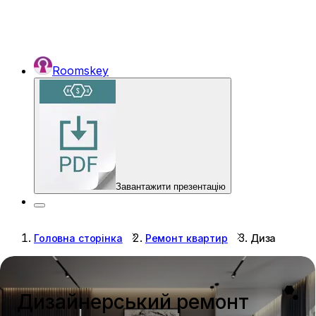
Roomskey
Завантажити презентацію
Головна сторінка
Ремонт квартир
Дизайнерськ
Дизайнерський ремонт