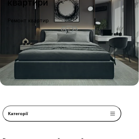
квартири
Ремонт квартир
Категорії