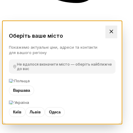
Оберіть ваше місто
Покажемо актуальні ціни, адреси та контакти
для вашого регіону
Не вдалося визначити місто — оберіть найближче
до вас
Польща
Варшава
Україна
Київ
Львів
Одеса