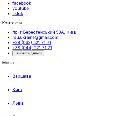
facebook
youtube
tiktok
Контакти
пр-т Берестейський 53А, Київ
rsu.ukraine@gmail.com
+38 (063) 521 71 71
+38 (044) 221 71 71
Замовити дзвінок
Міста
Варшава
Київ
Львів