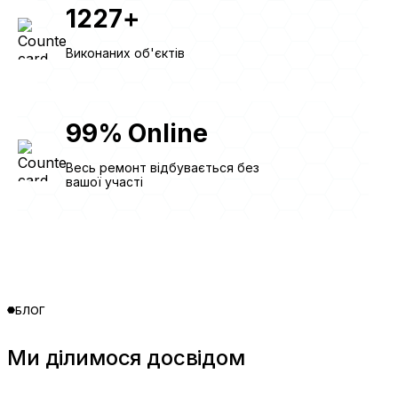
1227
+
Виконаних об'єктів
99
%
Online
Весь ремонт відбувається без
вашої участі
БЛОГ
Ми ділимося досвідом