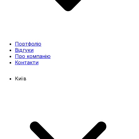
Портфоліо
Відгуки
Про компанію
Контакти
Київ