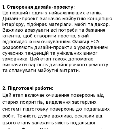
1. Створення дизайн-проекту:
Це перший і один з найважливіших етапів.
Дизайн-проект визначає майбутню концепцію
інтер'єру, підбирає матеріали, меблі та декор.
Важливо врахувати всі потреби та бажання
клієнтів, щоб створити простір, який
відповідає їхнім очікуванням. Фахівці РСУ
розробляють дизайн-проекти з урахуванням
сучасних тенденцій та унікальних вимог
замовника. Цей етап також допомагає
визначити вартість дизайнерського ремонту
та спланувати майбутні витрати.
2. Підготовчі роботи:
Цей етап включає очищення поверхонь від
старих покриттів, видалення застарілих
систем і підготовку поверхонь до подальших
робіт. Точність дуже важлива, оскільки від
цього етапу залежить якість подальшої