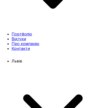
Портфоліо
Відгуки
Про компанію
Контакти
Львів