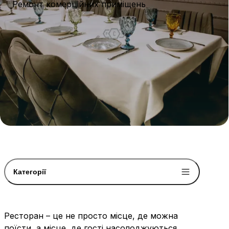
Ремонт комерційних приміщень
Категорії
Ресторан – це не просто місце, де можна
поїсти, а місце, де гості насолоджуються