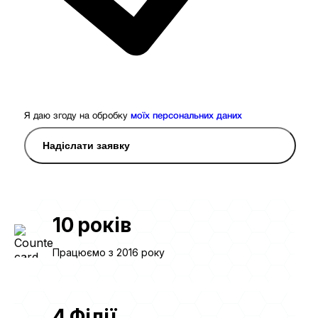
Я даю згоду на обробку
моїх персональних даних
Надіслати заявку
10
років
Працюємо з 2016 року
4
Філії