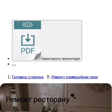
Завантажити презентацію
Головна сторінка
Ремонт комерційних приміщень
Ремонт ресторану