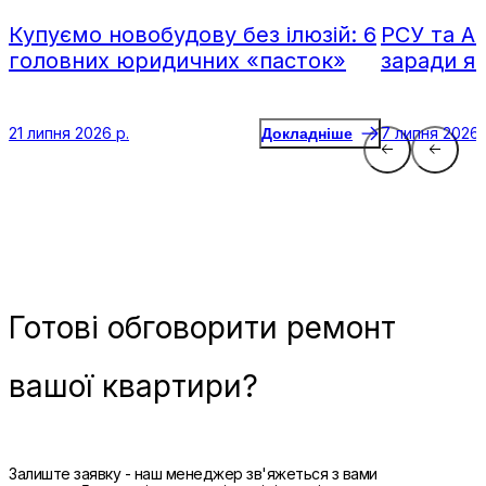
Купуємо новобудову без ілюзій: 6
РСУ та А
головних юридичних «пасток»
заради я
21 липня 2026 р.
7 липня 2026 
Докладніше
Готові
обговорити ремонт
вашої квартири?
Залиште заявку - наш менеджер зв'яжеться з вами