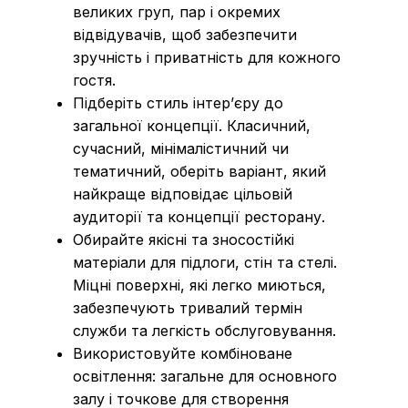
великих груп, пар і окремих
відвідувачів, щоб забезпечити
зручність і приватність для кожного
гостя.
Підберіть стиль інтер’єру до
загальної концепції. Класичний,
сучасний, мінімалістичний чи
тематичний, оберіть варіант, який
найкраще відповідає цільовій
аудиторії та концепції ресторану.
Обирайте якісні та зносостійкі
матеріали для підлоги, стін та стелі.
Міцні поверхні, які легко миються,
забезпечують тривалий термін
служби та легкість обслуговування.
Використовуйте комбіноване
освітлення: загальне для основного
залу і точкове для створення