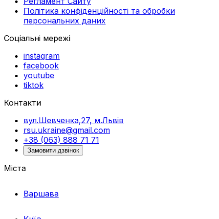
Регламент Сайту
Політика конфіденційності та обробки
персональних даних
Соціальні мережі
instagram
facebook
youtube
tiktok
Контакти
вул.Шевченка,27, м.Львів
rsu.ukraine@gmail.com
+38 (063) 888 71 71
Замовити дзвінок
Міста
Варшава
Київ