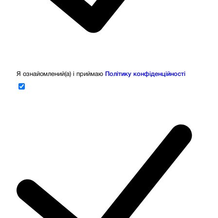
Я ознайомлений(а) і приймаю
Політику конфіденційності