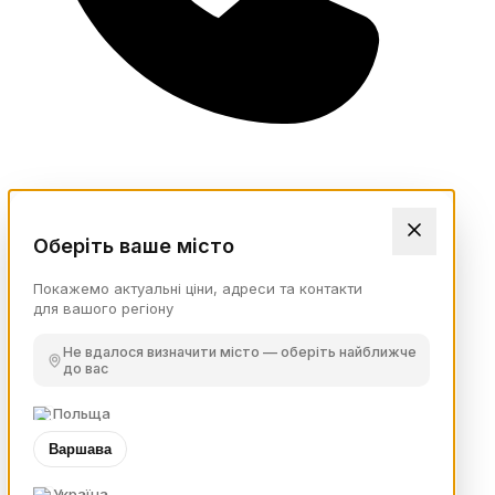
Оберіть ваше місто
Покажемо актуальні ціни, адреси та контакти
для вашого регіону
Не вдалося визначити місто — оберіть найближче
до вас
Польща
Варшава
Україна