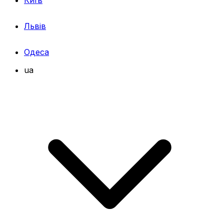
Львів
Одеса
ua