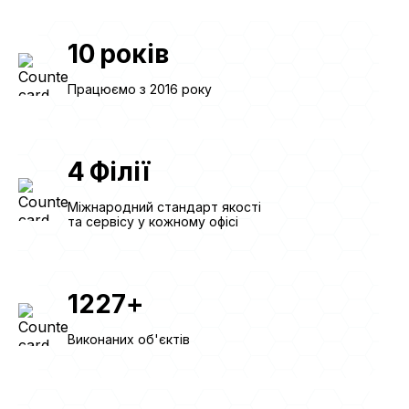
10
років
Працюємо з 2016 року
4
Філії
Міжнародний стандарт якості
та сервісу у кожному офісі
1227
+
Виконаних об'єктів