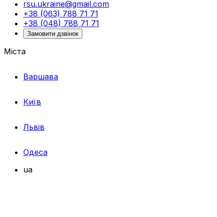
rsu.ukraine@gmail.com
+38 (063) 788 71 71
+38 (048) 788 71 71
Замовити дзвінок
Міста
Варшава
Київ
Львів
Одеса
ua