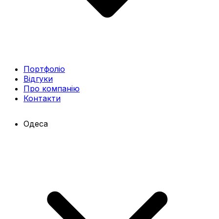
Портфоліо
Відгуки
Про компанію
Контакти
Одеса