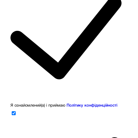
Я ознайомлений(а) і приймаю
Політику конфіденційності