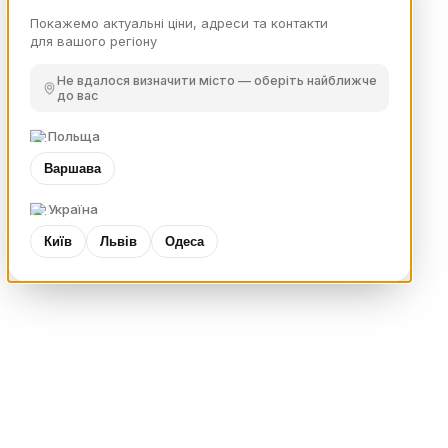
Покажемо актуальні ціни, адреси та контакти
для вашого регіону
Не вдалося визначити місто — оберіть найближче
до вас
Польща
Варшава
Україна
Київ
Львів
Одеса