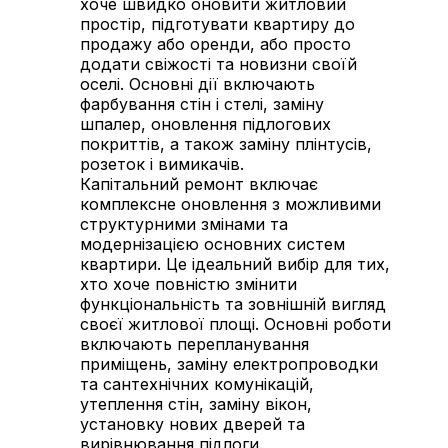
хоче швидко оновити житловий
простір, підготувати квартиру до
продажу або оренди, або просто
додати свіжості та новизни своїй
оселі. Основні дії включають
фарбування стін і стелі, заміну
шпалер, оновлення підлогових
покриттів, а також заміну плінтусів,
розеток і вимикачів.
Капітальний ремонт включає
комплексне оновлення з можливими
структурними змінами та
модернізацією основних систем
квартири. Це ідеальний вибір для тих,
хто хоче повністю змінити
функціональність та зовнішній вигляд
своєї житлової площі. Основні роботи
включають перепланування
приміщень, заміну електропроводки
та сантехнічних комунікацій,
утеплення стін, заміну вікон,
установку нових дверей та
вирівнювання підлоги.