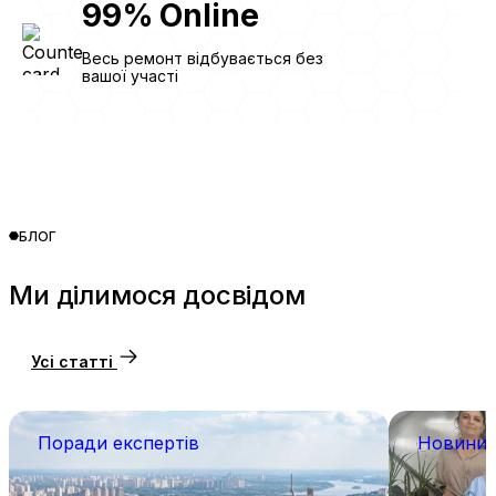
99
%
Online
Весь ремонт відбувається без
вашої участі
БЛОГ
Ми ділимося досвідом
Усі статті
Поради експертів
Новини 