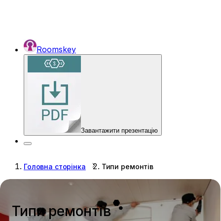
Roomskey
Завантажити презентацію
Головна сторінка
Типи ремонтів
Типи ремонтів