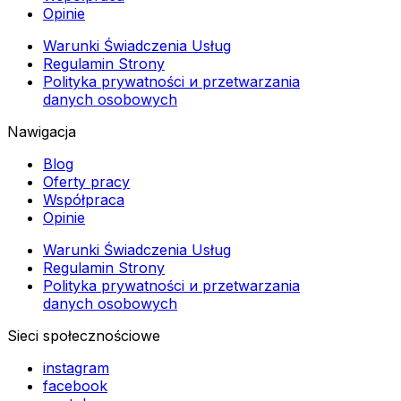
Opinie
Warunki Świadczenia Usług
Regulamin Strony
Polityka prywatności и przetwarzania
danych osobowych
Nawigacja
Blog
Oferty pracy
Współpraca
Opinie
Warunki Świadczenia Usług
Regulamin Strony
Polityka prywatności и przetwarzania
danych osobowych
Sieci społecznościowe
instagram
facebook