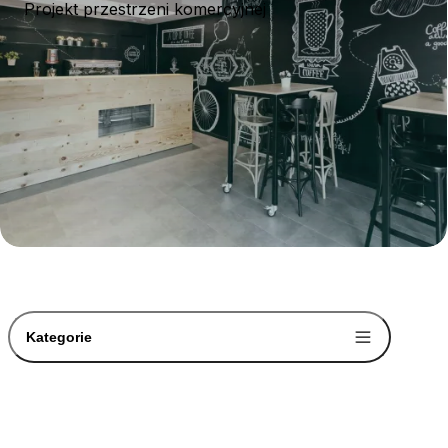
Projekt przestrzeni komercyjnej
Kategorie
-