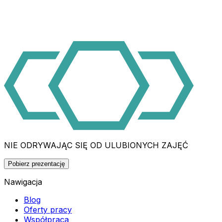
NIE ODRYWAJĄC SIĘ OD ULUBIONYCH ZAJĘĆ
Pobierz prezentację
Nawigacja
Blog
Oferty pracy
Współpraca