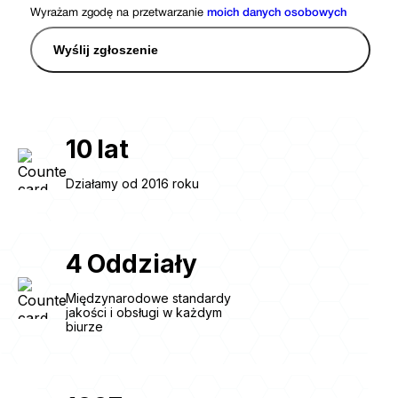
Wyrażam zgodę na przetwarzanie
moich danych osobowych
Wyślij zgłoszenie
10
lat
Działamy od 2016 roku
4
Oddziały
Międzynarodowe standardy
jakości i obsługi w każdym
biurze