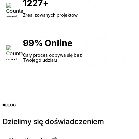
1227
+
Zrealizowanych projektów
99
%
Online
Cały proces odbywa się bez
Twojego udziału
BLOG
Dzielimy się doświadczeniem