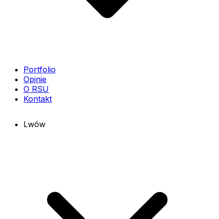
Portfolio
Opinie
O RSU
Kontakt
Lwów