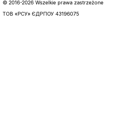
© 2016-
2026
Wszelkie prawa zastrzeżone
ТОВ «РСУ»
ЄДРПОУ 43196075