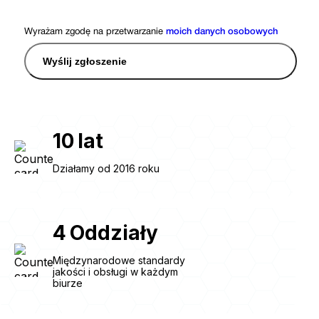
Wyrażam zgodę na przetwarzanie
moich danych osobowych
Wyślij zgłoszenie
10
lat
Działamy od 2016 roku
4
Oddziały
Międzynarodowe standardy
jakości i obsługi w każdym
biurze