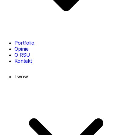
Portfolio
Opinie
O RSU
Kontakt
Lwów