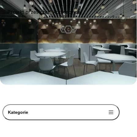
Projekt przestrzeni komercyjnej
Kategorie
-