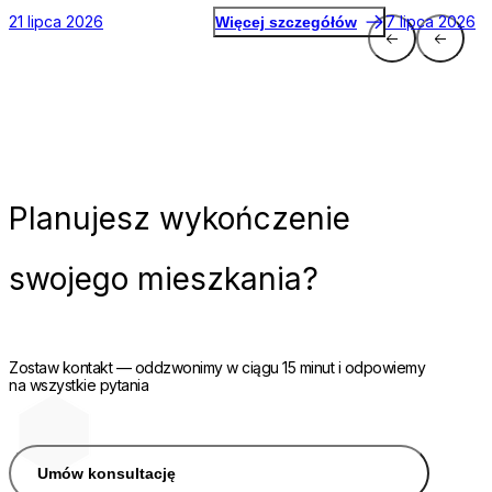
21 lipca 2026
7 lipca 2026
Więcej szczegółów
Planujesz
wykończenie
swojego mieszkania?
Zostaw kontakt — oddzwonimy w ciągu 15 minut i odpowiemy
na wszystkie pytania
Umów konsultację