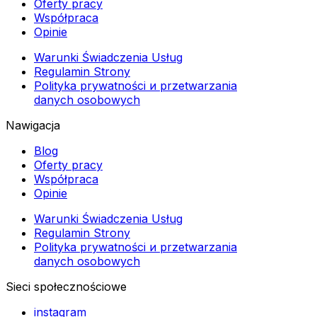
Oferty pracy
Współpraca
Opinie
Warunki Świadczenia Usług
Regulamin Strony
Polityka prywatności и przetwarzania
danych osobowych
Nawigacja
Blog
Oferty pracy
Współpraca
Opinie
Warunki Świadczenia Usług
Regulamin Strony
Polityka prywatności и przetwarzania
danych osobowych
Sieci społecznościowe
instagram