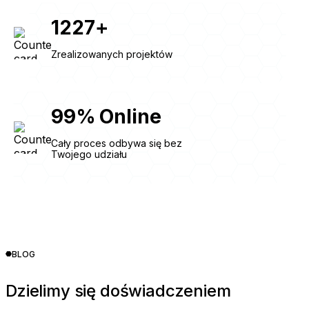
1227
+
Zrealizowanych projektów
99
%
Online
Cały proces odbywa się bez
Twojego udziału
BLOG
Dzielimy się doświadczeniem