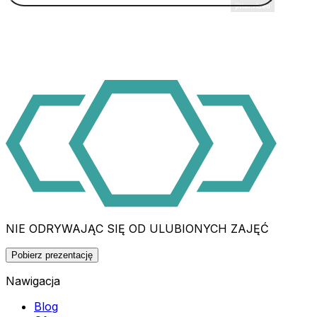
NIE ODRYWAJĄC SIĘ OD ULUBIONYCH ZAJĘĆ
Pobierz prezentację
Nawigacja
Blog