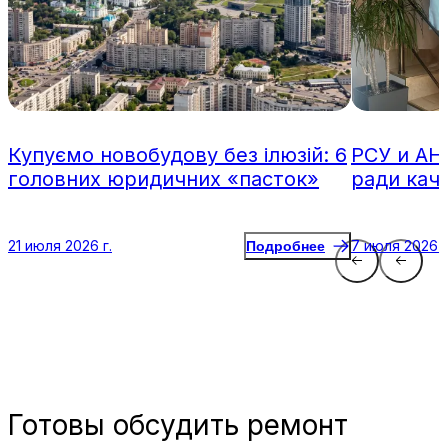
Купуємо новобудову без ілюзій: 6
РСУ и АН
головних юридичних «пасток»
ради кач
21 июля 2026 г.
7 июля 2026 г
Подробнее
Готовы
обсудить ремонт