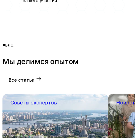
вашего участия
БЛОГ
Мы делимся опытом
Все статьи
Советы экспертов
Новости