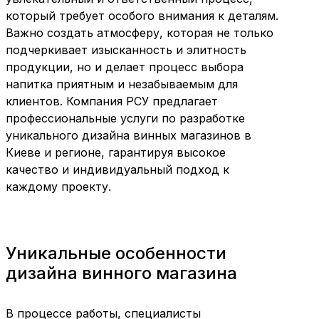
который требует особого внимания к деталям.
Важно создать атмосферу, которая не только
подчеркивает изысканность и элитность
продукции, но и делает процесс выбора
напитка приятным и незабываемым для
клиентов. Компания РСУ предлагает
профессиональные услуги по разработке
уникального дизайна винных магазинов в
Киеве и регионе, гарантируя высокое
качество и индивидуальный подход к
каждому проекту.
Уникальные особенности
дизайна винного магазина
В процессе работы, специалисты