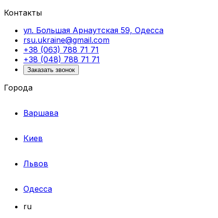
Контакты
ул. Большая Арнаутская 59, Одесса
rsu.ukraine@gmail.com
+38 (063) 788 71 71
+38 (048) 788 71 71
Заказать звонок
Города
Варшава
Киев
Львов
Одесса
ru