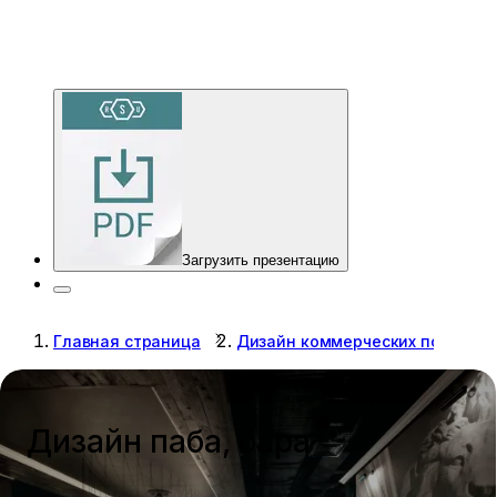
Загрузить презентацию
Главная страница
Дизайн коммерческих помещен
Дизайн паба, бара