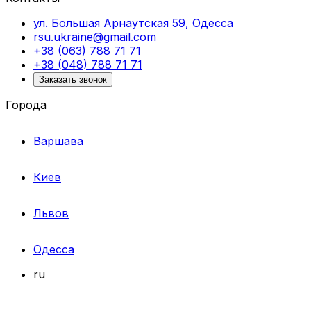
ул. Большая Арнаутская 59, Одесса
rsu.ukraine@gmail.com
+38 (063) 788 71 71
+38 (048) 788 71 71
Заказать звонок
Города
Варшава
Киев
Львов
Одесса
ru