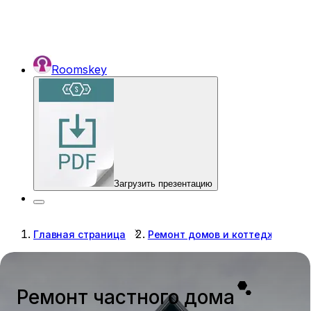
Roomskey
Загрузить презентацию
Главная страница
Ремонт домов и коттеджей
Ремонт частного дома