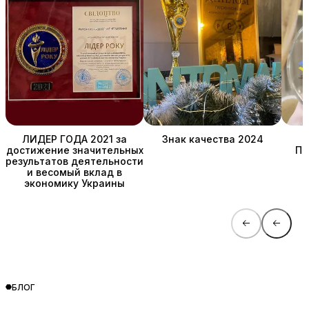
ЛИДЕР ГОДА 2021 за
Знак качества 2024
достижение значительных
ПР
результатов деятельности
и весомый вклад в
экономику Украины
БЛОГ