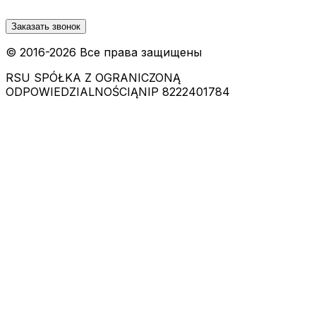
Заказать звонок
© 2016-
2026
Все права защищены
RSU SPÓŁKA Z OGRANICZONĄ
ODPOWIEDZIALNOŚCIĄ
NIP 8222401784