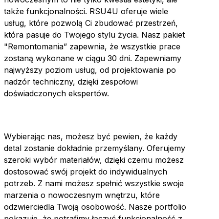
także funkcjonalności. RSU4U oferuje wiele
usług, które pozwolą Ci zbudować przestrzeń,
która pasuje do Twojego stylu życia. Nasz pakiet
"Remontomania” zapewnia, że wszystkie prace
zostaną wykonane w ciągu 30 dni. Zapewniamy
najwyższy poziom usług, od projektowania po
nadzór techniczny, dzięki zespołowi
doświadczonych ekspertów.
Wybierając nas, możesz być pewien, że każdy
detal zostanie dokładnie przemyślany. Oferujemy
szeroki wybór materiałów, dzięki czemu możesz
dostosować swój projekt do indywidualnych
potrzeb. Z nami możesz spełnić wszystkie swoje
marzenia o nowoczesnym wnętrzu, które
odzwierciedla Twoją osobowość. Nasze portfolio
pokazuje, że potrafimy łączyć funkcjonalność z