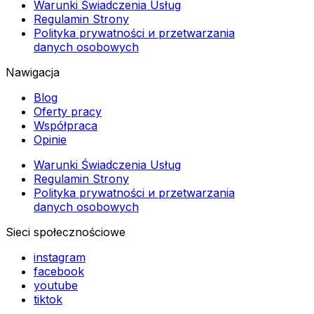
Warunki Świadczenia Usług
Regulamin Strony
Polityka prywatności и przetwarzania
danych osobowych
Nawigacja
Blog
Oferty pracy
Współpraca
Opinie
Warunki Świadczenia Usług
Regulamin Strony
Polityka prywatności и przetwarzania
danych osobowych
Sieci społecznościowe
instagram
facebook
youtube
tiktok