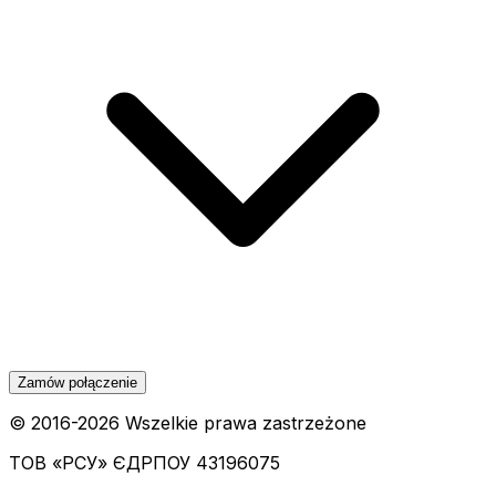
Zamów połączenie
© 2016-
2026
Wszelkie prawa zastrzeżone
ТОВ «РСУ»
ЄДРПОУ 43196075