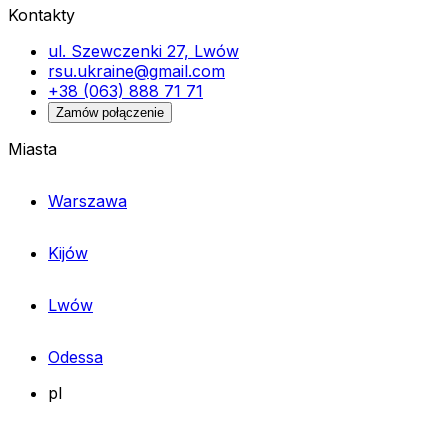
Kontakty
ul. Szewczenki 27, Lwów
rsu.ukraine@gmail.com
+38 (063) 888 71 71
Zamów połączenie
Miasta
Warszawa
Kijów
Lwów
Odessa
pl