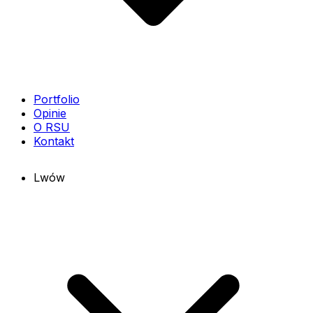
Portfolio
Opinie
O RSU
Kontakt
Lwów