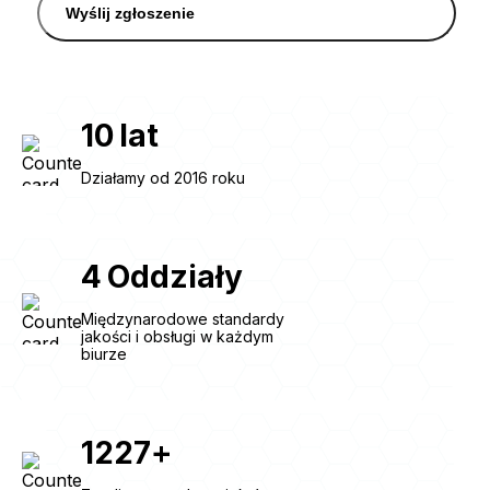
Wyślij zgłoszenie
10
lat
Działamy od 2016 roku
4
Oddziały
Międzynarodowe standardy
jakości i obsługi w każdym
biurze
1227
+