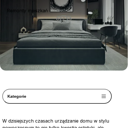
Remonty mieszkań
Kategorie
W dzisiejszych czasach urządzanie domu w stylu
nowoczesnym to nie tylko kwestia estetyki, ale