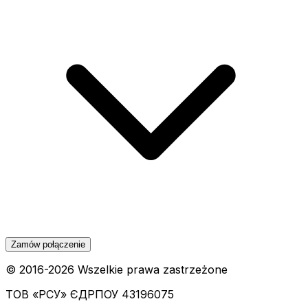
Zamów połączenie
© 2016-
2026
Wszelkie prawa zastrzeżone
ТОВ «РСУ»
ЄДРПОУ 43196075