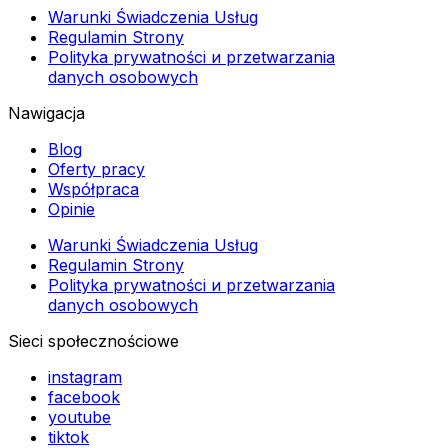
Warunki Świadczenia Usług
Regulamin Strony
Polityka prywatności и przetwarzania
danych osobowych
Nawigacja
Blog
Oferty pracy
Współpraca
Opinie
Warunki Świadczenia Usług
Regulamin Strony
Polityka prywatności и przetwarzania
danych osobowych
Sieci społecznościowe
instagram
facebook
youtube
tiktok