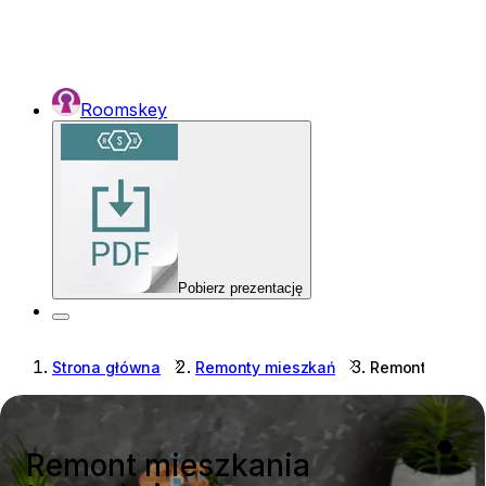
Roomskey
Pobierz prezentację
Strona główna
Remonty mieszkań
Remont mieszk
Remont mieszkania