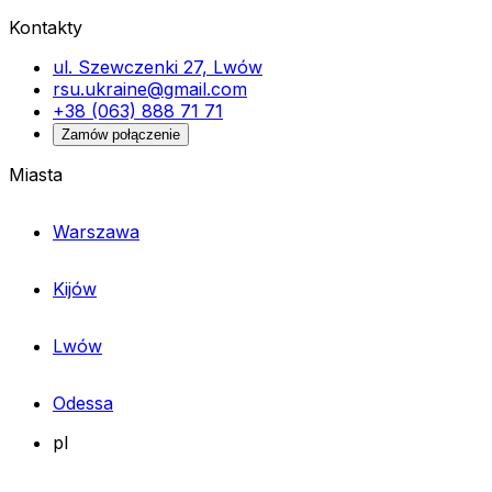
Kontakty
ul. Szewczenki 27, Lwów
rsu.ukraine@gmail.com
+38 (063) 888 71 71
Zamów połączenie
Miasta
Warszawa
Kijów
Lwów
Odessa
pl