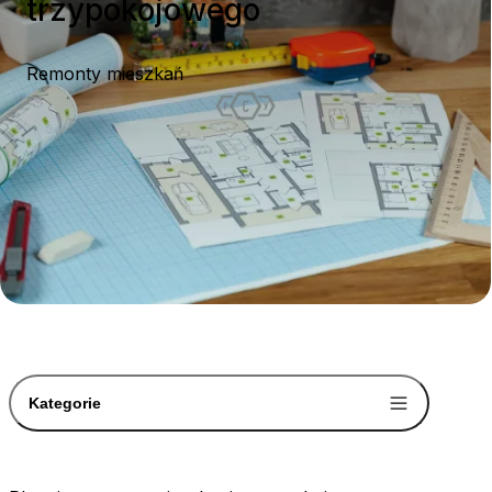
trzypokojowego
Remonty mieszkań
Kategorie