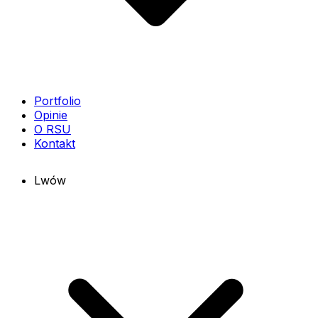
Portfolio
Opinie
O RSU
Kontakt
Lwów