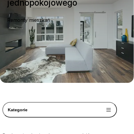
jednopokojowego
Remonty mieszkań
Kategorie