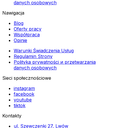
danych osobowych
Nawigacja
Blog
Oferty pracy
Współpraca
Opinie
Warunki Świadczenia Usług
Regulamin Strony
Polityka prywatności и przetwarzania
danych osobowych
Sieci społecznościowe
instagram
facebook
youtube
tiktok
Kontakty
ul. Szewczenki 27, Lwów