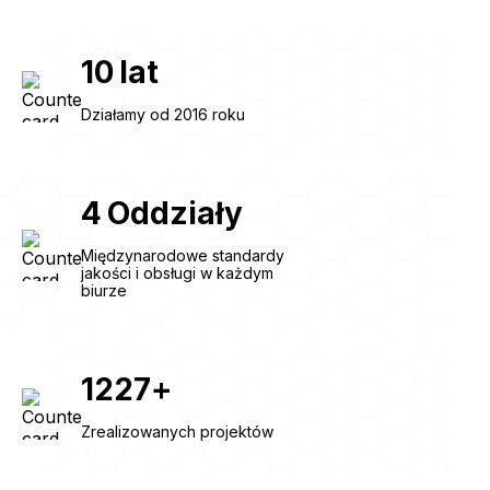
10
lat
Działamy od 2016 roku
4
Oddziały
Międzynarodowe standardy
jakości i obsługi w każdym
biurze
1227
+
Zrealizowanych projektów