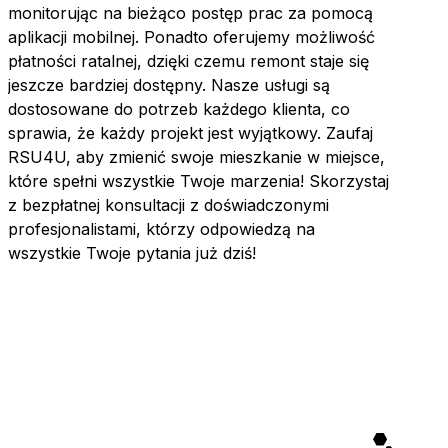
monitorując na bieżąco postęp prac za pomocą
aplikacji mobilnej. Ponadto oferujemy możliwość
płatności ratalnej, dzięki czemu remont staje się
jeszcze bardziej dostępny. Nasze usługi są
dostosowane do potrzeb każdego klienta, co
sprawia, że każdy projekt jest wyjątkowy. Zaufaj
RSU4U, aby zmienić swoje mieszkanie w miejsce,
które spełni wszystkie Twoje marzenia! Skorzystaj
z bezpłatnej konsultacji z doświadczonymi
profesjonalistami, którzy odpowiedzą na
wszystkie Twoje pytania już dziś!