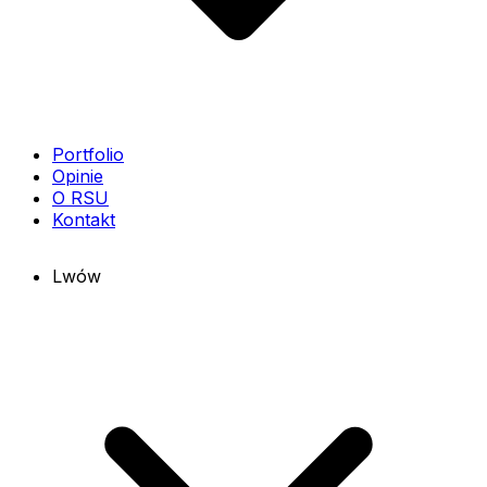
Portfolio
Opinie
O RSU
Kontakt
Lwów