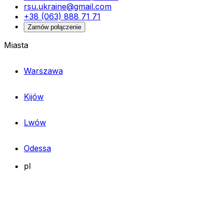
rsu.ukraine@gmail.com
+38 (063) 888 71 71
Zamów połączenie
Miasta
Warszawa
Kijów
Lwów
Odessa
pl