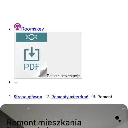
Roomskey
Pobierz prezentację
Strona główna
Remonty mieszkań
Remont mieszk
Remont mieszkania