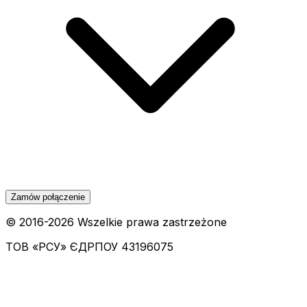
Zamów połączenie
© 2016-
2026
Wszelkie prawa zastrzeżone
ТОВ «РСУ»
ЄДРПОУ 43196075